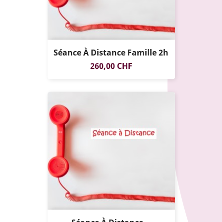
Séance À Distance Famille 2h
Prix
260,00 CHF