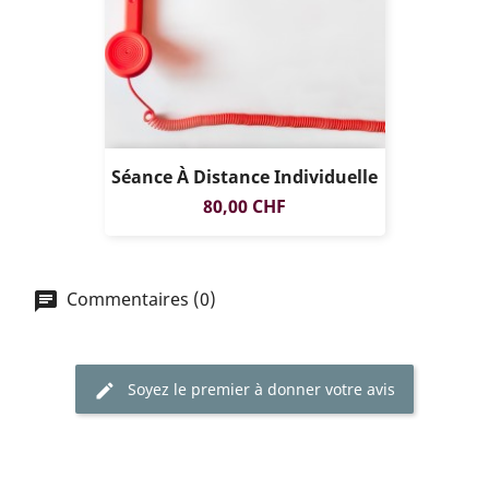
Séance À Distance Individuelle
Prix
80,00 CHF
Commentaires (0)
Soyez le premier à donner votre avis