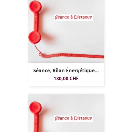
Séance, Bilan Énergétique...
Prix
130,00 CHF