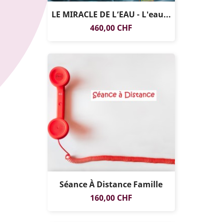
LE MIRACLE DE L’EAU - L'eau...
EXCLUSIVITÉ
Prix
460,00 CHF
WEB !
Séance À Distance Famille
Prix
160,00 CHF