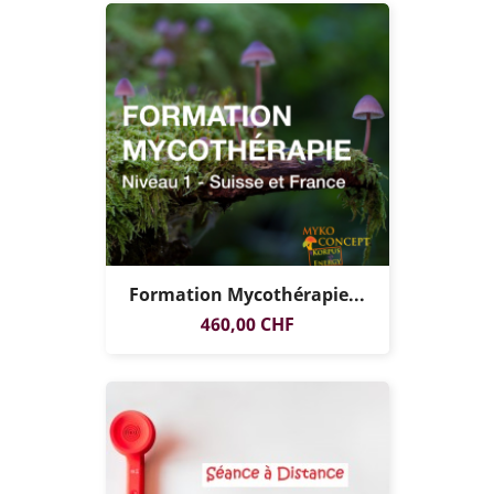
Formation Mycothérapie...
EXCLUSIVITÉ
Prix
460,00 CHF
WEB !