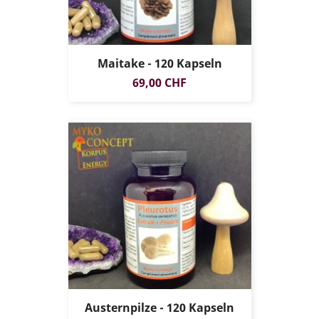
Maitake - 120 Kapseln
Preis
69,00 CHF
Austernpilze - 120 Kapseln