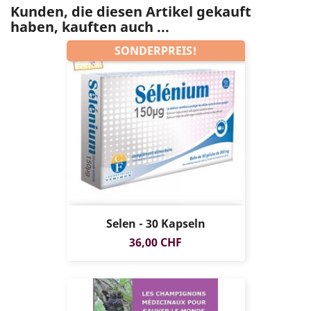
Kunden, die diesen Artikel gekauft
haben, kauften auch ...
SONDERPREIS!
Selen - 30 Kapseln
Preis
36,00 CHF