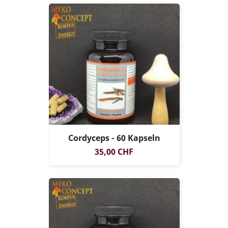
Cordyceps - 60 Kapseln
Preis
35,00 CHF