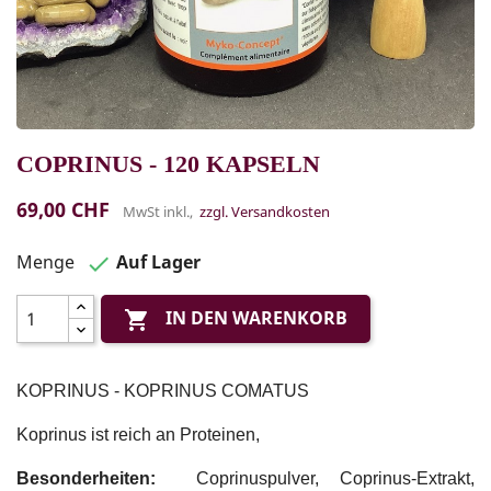
COPRINUS - 120 KAPSELN
69,00 CHF
MwSt inkl.,
zzgl. Versandkosten
Menge
Auf Lager

IN DEN WARENKORB

KOPRINUS - KOPRINUS COMATUS
Koprinus ist reich an Proteinen,
Besonderheiten:
Coprinuspulver, Coprinus-Extrakt,