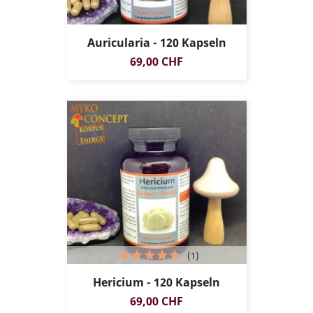
Auricularia - 120 Kapseln
Preis
69,00 CHF
(1)
Hericium - 120 Kapseln
Preis
69,00 CHF