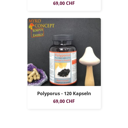
Preis
69,00 CHF
Polyporus - 120 Kapseln
Preis
69,00 CHF