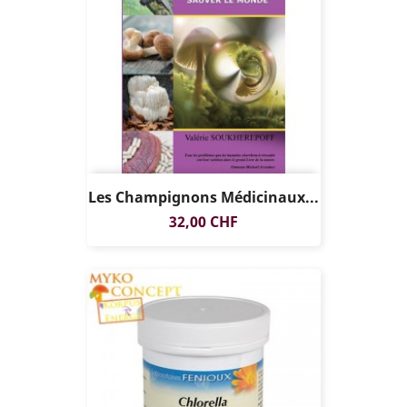
Les Champignons Médicinaux...
Preis
32,00 CHF