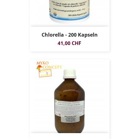
Chlorella - 200 Kapseln
Preis
41,00 CHF