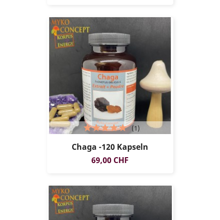
(1)
Chaga -120 Kapseln
Preis
69,00 CHF