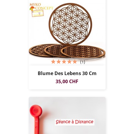
(1)
Blume Des Lebens 30 Cm
Preis
35,00 CHF