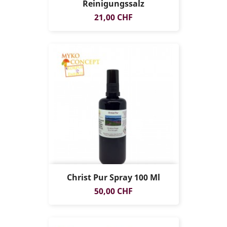
Reinigungssalz
Preis
21,00 CHF
Christ Pur Spray 100 Ml
Preis
50,00 CHF