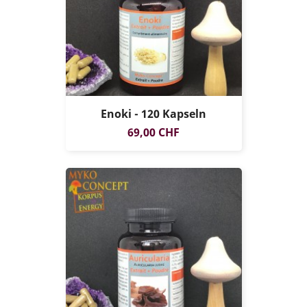
Enoki - 120 Kapseln
Preis
69,00 CHF