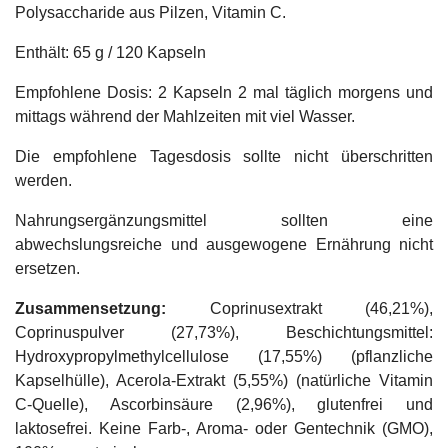
Polysaccharide aus Pilzen, Vitamin C.
Enthält: 65 g / 120 Kapseln
Empfohlene Dosis: 2 Kapseln 2 mal täglich morgens und
mittags während der Mahlzeiten mit viel Wasser.
Die empfohlene Tagesdosis sollte nicht überschritten
werden.
Nahrungsergänzungsmittel sollten eine
abwechslungsreiche und ausgewogene Ernährung nicht
ersetzen.
Zusammensetzung:
Coprinusextrakt (46,21%),
Coprinuspulver (27,73%), Beschichtungsmittel:
Hydroxypropylmethylcellulose (17,55%) (pflanzliche
Kapselhülle), Acerola-Extrakt (5,55%) (natürliche Vitamin
C-Quelle), Ascorbinsäure (2,96%), glutenfrei und
laktosefrei. Keine Farb-, Aroma- oder Gentechnik (GMO),