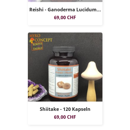
Reishi - Ganoderma Lucidum...
Preis
69,00 CHF
Shiitake - 120 Kapseln
Preis
69,00 CHF