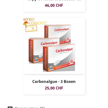
Preis
46,00 CHF
Carbonalgue - 3 Boxen
Preis
25,00 CHF