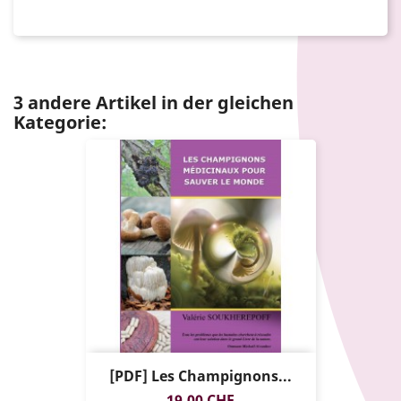
3 andere Artikel in der gleichen
Kategorie:
[PDF] Les Champignons...
Preis
19,00 CHF