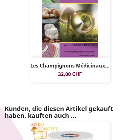
Les Champignons Médicinaux...
Preis
32,00 CHF
Kunden, die diesen Artikel gekauft
haben, kauften auch ...