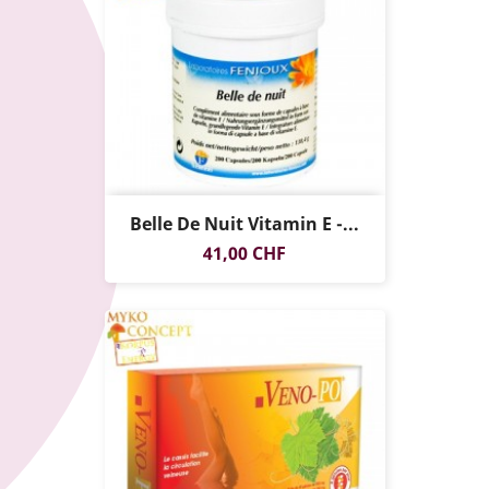
Belle De Nuit Vitamin E -...
Preis
41,00 CHF