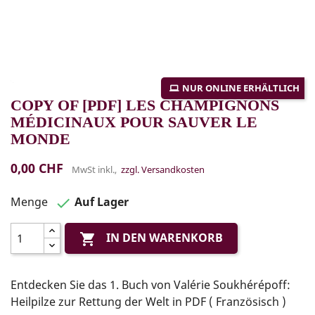
NUR ONLINE ERHÄLTLICH
COPY OF [PDF] LES CHAMPIGNONS
MÉDICINAUX POUR SAUVER LE
MONDE
0,00 CHF
MwSt inkl.,
zzgl. Versandkosten
Menge
Auf Lager

IN DEN WARENKORB

Entdecken Sie das 1. Buch von Valérie Soukhérépoff:
Heilpilze zur Rettung der Welt in PDF ( Französisch )