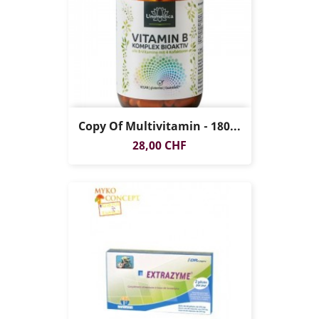
Copy Of Multivitamin - 180...
Preis
28,00 CHF