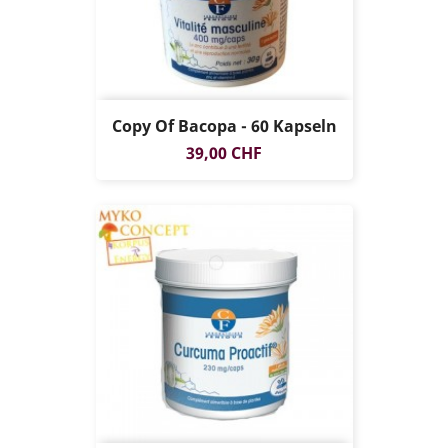
Copy Of Bacopa - 60 Kapseln
Preis
39,00 CHF