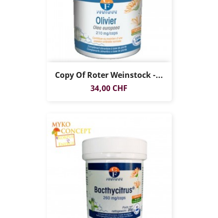
Copy Of Roter Weinstock -...
Preis
34,00 CHF