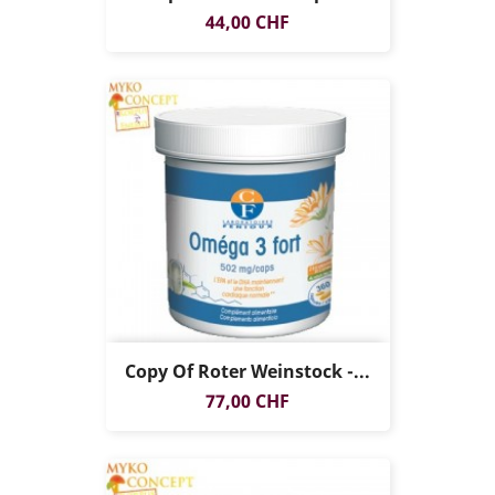
Preis
44,00 CHF
Copy Of Roter Weinstock -...
Preis
77,00 CHF