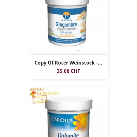
Copy Of Roter Weinstock -...
Preis
35,00 CHF