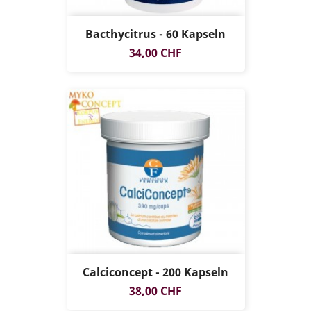
Bacthycitrus - 60 Kapseln
Preis
34,00 CHF
Calciconcept - 200 Kapseln
Preis
38,00 CHF