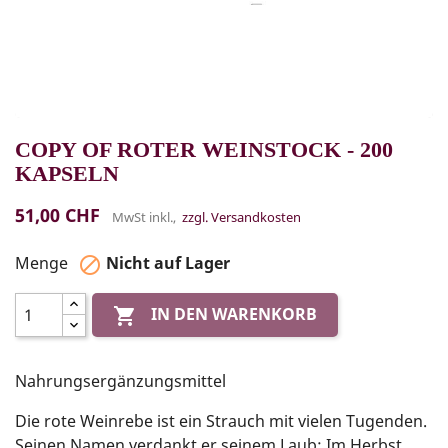
COPY OF ROTER WEINSTOCK - 200
KAPSELN
51,00 CHF
MwSt inkl.,
zzgl. Versandkosten
Menge
Nicht auf Lager

IN DEN WARENKORB

Nahrungsergänzungsmittel
Die rote Weinrebe ist ein Strauch mit vielen Tugenden.
Seinen Namen verdankt er seinem Laub: Im Herbst