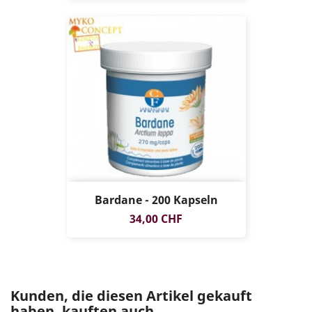
Bardane - 200 Kapseln
Preis
34,00 CHF
Kunden, die diesen Artikel gekauft
haben, kauften auch ...