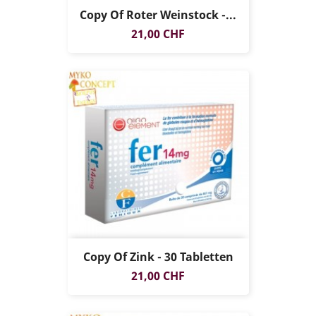
Copy Of Roter Weinstock -...
Preis
21,00 CHF
Copy Of Zink - 30 Tabletten
Preis
21,00 CHF