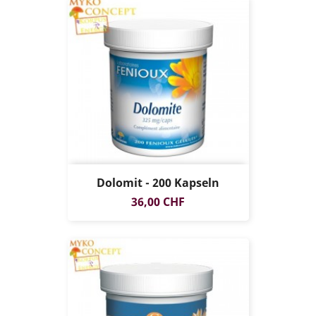
Dolomit - 200 Kapseln
Preis
36,00 CHF