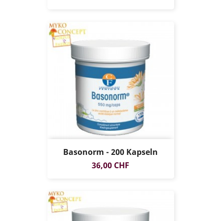
Basonorm - 200 Kapseln
Preis
36,00 CHF