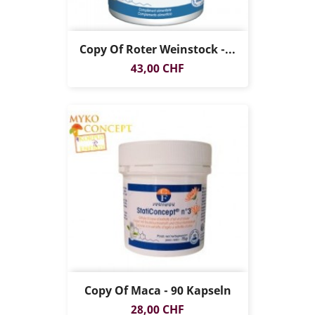
Copy Of Roter Weinstock -...
Preis
43,00 CHF
Copy Of Maca - 90 Kapseln
Preis
28,00 CHF