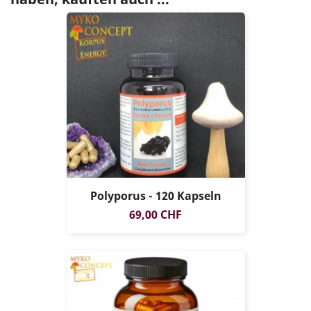
Polyporus - 120 Kapseln
Preis
69,00 CHF