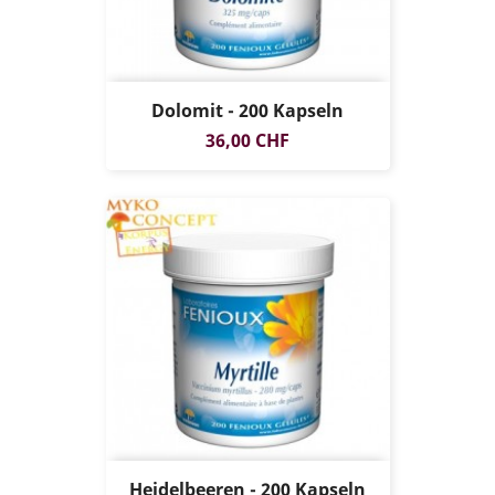
Dolomit - 200 Kapseln
Preis
36,00 CHF
Heidelbeeren - 200 Kapseln