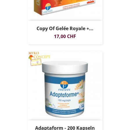
Copy Of Gelée Royale +...
Preis
17,00 CHF
Adaptaform - 200 Kapseln