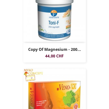
Copy Of Magnesium - 200...
Preis
44,00 CHF