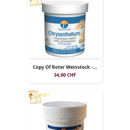
Copy Of Roter Weinstock -...
Preis
34,00 CHF