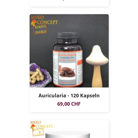
Auricularia - 120 Kapseln
Preis
69,00 CHF