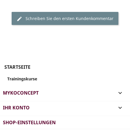
Schreiben Sie den ersten Kundenkommentar
STARTSEITE
Trainingskurse
MYKOCONCEPT

IHR KONTO

SHOP-EINSTELLUNGEN