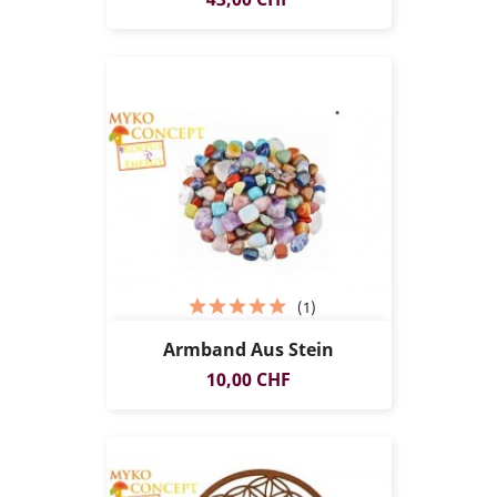
(1)
Armband Aus Stein
Preis
10,00 CHF