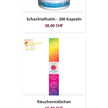
Schachtelhalm - 200 Kapseln
Preis
38,00 CHF
Räucherstäbchen
Preis