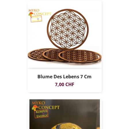
Blume Des Lebens 7 Cm
Preis
7,00 CHF