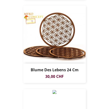
Blume Des Lebens 24 Cm
Preis
30,00 CHF