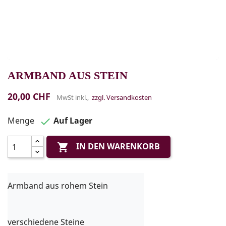
ARMBAND AUS STEIN
20,00 CHF
MwSt inkl.,
zzgl. Versandkosten
Menge
Auf Lager

IN DEN WARENKORB

Armband aus rohem Stein

verschiedene Steine
