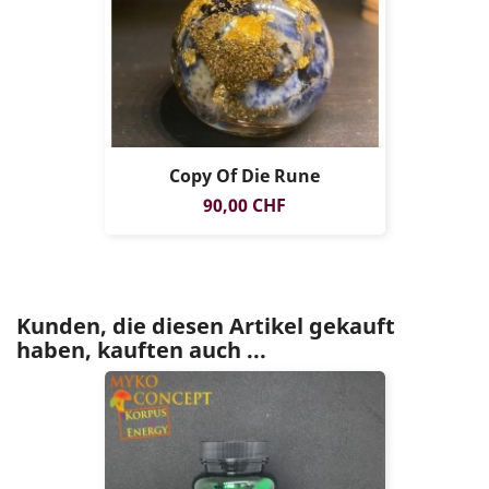
Copy Of Die Rune
Preis
90,00 CHF
Kunden, die diesen Artikel gekauft
haben, kauften auch ...