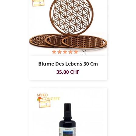
(1)
Blume Des Lebens 30 Cm
Preis
35,00 CHF