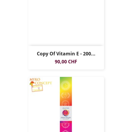
Copy Of Vitamin E - 200...
Preis
90,00 CHF