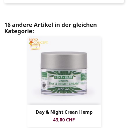
16 andere Artikel in der gleichen
Kategorie:
Day & Night Crean Hemp
Preis
43,00 CHF