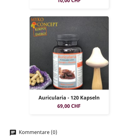
10,00 CHF
Auricularia - 120 Kapseln
Preis
69,00 CHF
Kommentare (0)