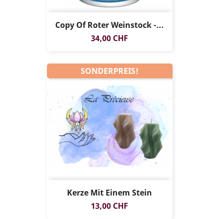
Copy Of Roter Weinstock -...
Preis
34,00 CHF
SONDERPREIS!
Kerze Mit Einem Stein
Preis
13,00 CHF