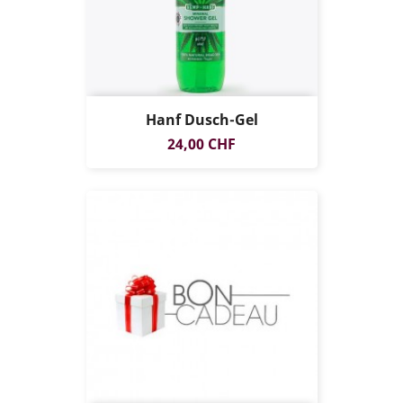
Hanf Dusch-Gel
Preis
24,00 CHF