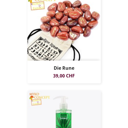
Die Rune
Preis
39,00 CHF