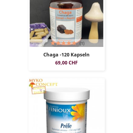
(1)
Chaga -120 Kapseln
Preis
69,00 CHF