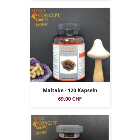
Maitake - 120 Kapseln
Preis
69,00 CHF