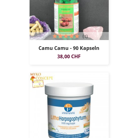
(1)
Camu Camu - 90 Kapseln
Preis
38,00 CHF