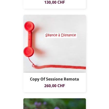
Prezzo
130,00 CHF
Copy Of Sessione Remota
SOLO ONLINE
Prezzo
260,00 CHF