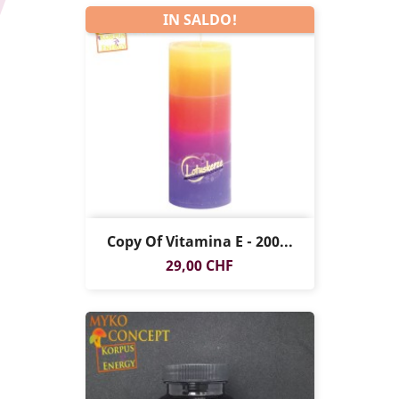
IN SALDO!
Copy Of Vitamina E - 200...
Prezzo
29,00 CHF