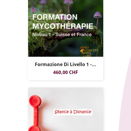
Formazione Di Livello 1 -...
SOLO ONLINE
Prezzo
460,00 CHF