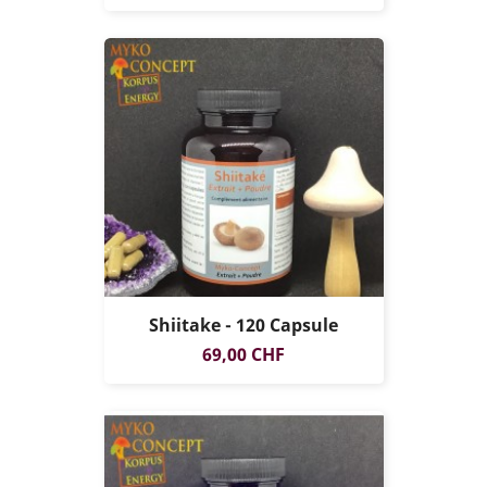
Shiitake - 120 Capsule
Prezzo
69,00 CHF