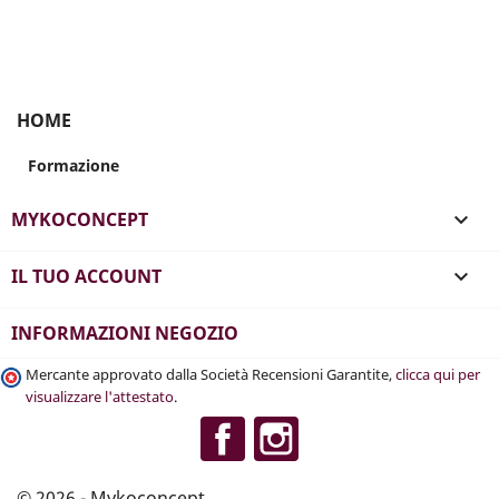
HOME
Formazione
MYKOCONCEPT

IL TUO ACCOUNT

INFORMAZIONI NEGOZIO
Mercante approvato dalla Società Recensioni Garantite,
clicca qui per
visualizzare l'attestato
.
Facebook
Instagram
© 2026 - Mykoconcept