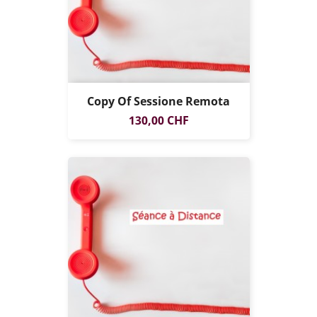
Copy Of Sessione Remota
Prezzo
130,00 CHF