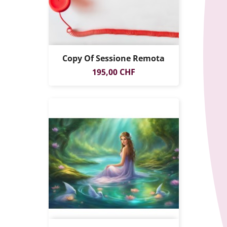
Copy Of Sessione Remota
Prezzo
195,00 CHF