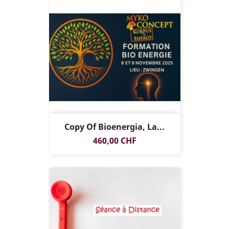
Copy Of Bioenergia, La...
Prezzo
460,00 CHF