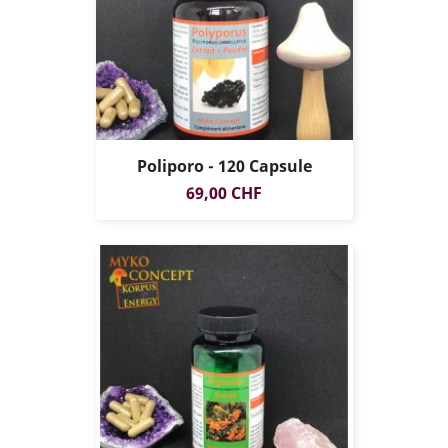
Poliporo - 120 Capsule
Prezzo
69,00 CHF