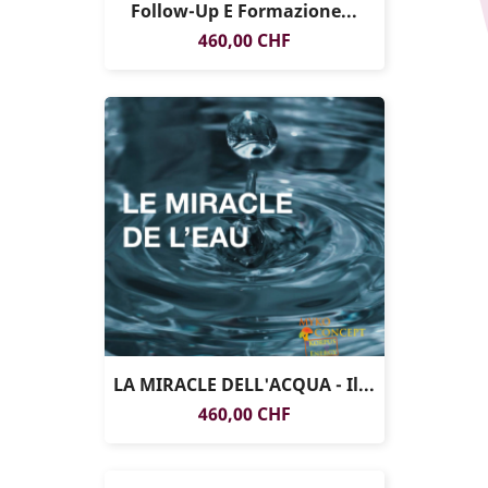
Follow-Up E Formazione...
SOLO ONLINE
Prezzo
460,00 CHF
LA MIRACLE DELL'ACQUA - Il...
Prezzo
460,00 CHF