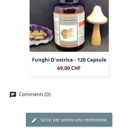
Funghi D'ostrica - 120 Capsule
Prezzo
69,00 CHF
Commenti (0)
Scrivi per primo una recensione