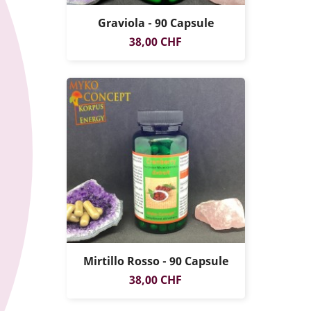
Graviola - 90 Capsule
Prezzo
38,00 CHF
Mirtillo Rosso - 90 Capsule
Prezzo
38,00 CHF