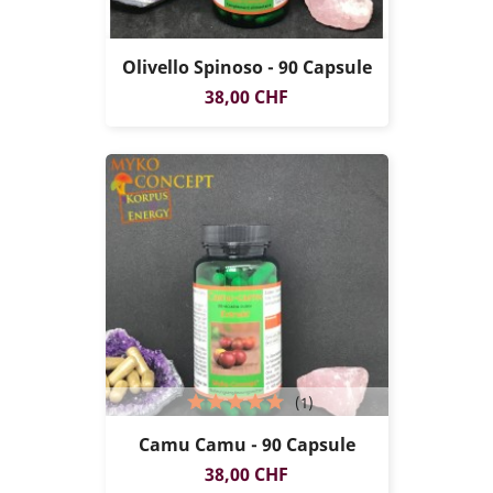
Olivello Spinoso - 90 Capsule
Prezzo
38,00 CHF
(1)
Camu Camu - 90 Capsule
Prezzo
38,00 CHF