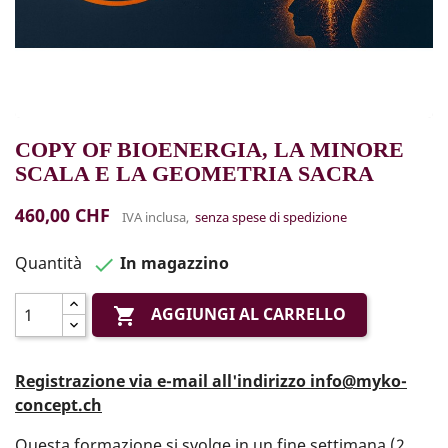
COPY OF BIOENERGIA, LA MINORE
SCALA E LA GEOMETRIA SACRA
460,00 CHF
IVA inclusa,
senza spese di spedizione
Quantità
In magazzino

AGGIUNGI AL CARRELLO

Registrazione via e-mail all'indirizzo info@myko-
concept.ch
Questa formazione si svolge in un fine settimana (2