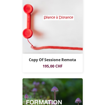
Copy Of Sessione Remota
SOLO ONLINE
Prezzo
195,00 CHF