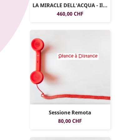
LA MIRACLE DELL'ACQUA - Il...
SOLO ONLINE
Prezzo
460,00 CHF
Sessione Remota
Prezzo
80,00 CHF