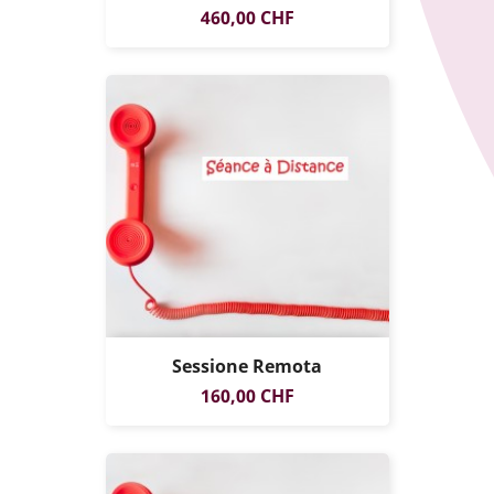
SOLO ONLINE
Prezzo
460,00 CHF
Sessione Remota
Prezzo
160,00 CHF