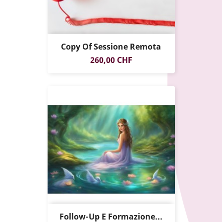
Copy Of Sessione Remota
Prezzo
260,00 CHF
Follow-Up E Formazione...