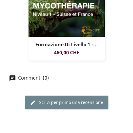
Formazione Di Livello 1 -...
SOLO ONLINE
Prezzo
460,00 CHF
Commenti (0)
Scrivi per primo una recensione