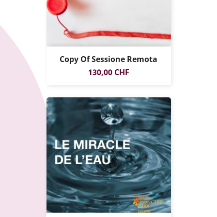
Copy Of Sessione Remota
SOLO ONLINE
Prezzo
130,00 CHF