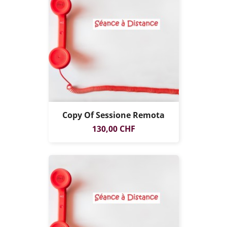
Copy Of Sessione Remota
SOLO ONLINE
Prezzo
130,00 CHF