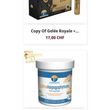
Copy Of Gelée Royale +...
Preis
17,00 CHF