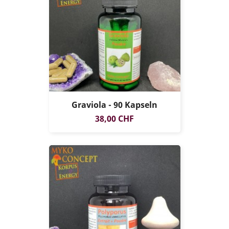
Graviola - 90 Kapseln
Preis
38,00 CHF