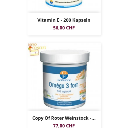
Vitamin E - 200 Kapseln
Preis
56,00 CHF
Copy Of Roter Weinstock -...
Preis
77,00 CHF