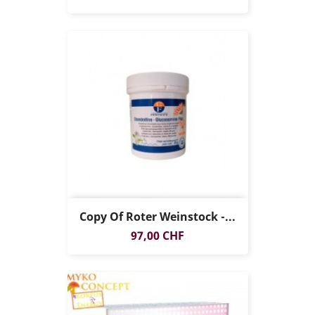
Copy Of Roter Weinstock -...
Preis
97,00 CHF