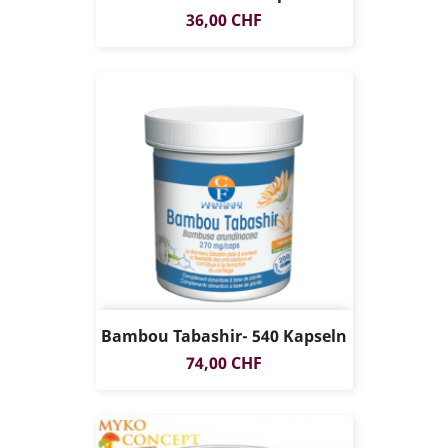
Preis
36,00 CHF
Bambou Tabashir- 540 Kapseln
Preis
74,00 CHF