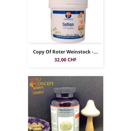
Copy Of Roter Weinstock -...
Preis
32,00 CHF