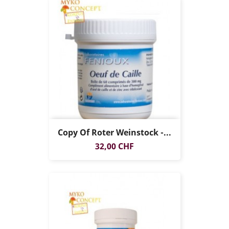
Copy Of Roter Weinstock -...
Preis
32,00 CHF