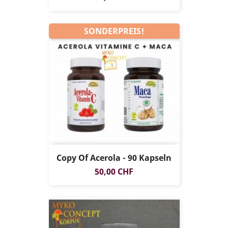
SONDERPREIS!
Copy Of Acerola - 90 Kapseln
Preis
50,00 CHF