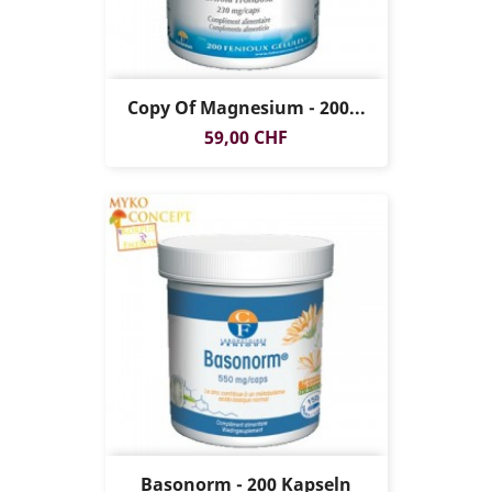
Copy Of Magnesium - 200...
Preis
59,00 CHF
Basonorm - 200 Kapseln