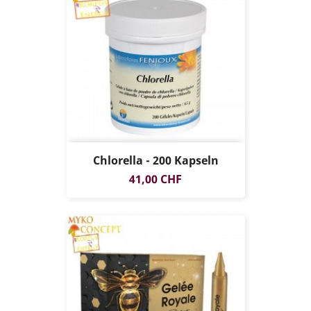
Chlorella - 200 Kapseln
Preis
41,00 CHF