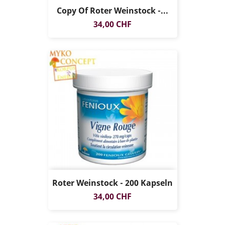
Copy Of Roter Weinstock -...
Preis
34,00 CHF
Roter Weinstock - 200 Kapseln
Preis
34,00 CHF