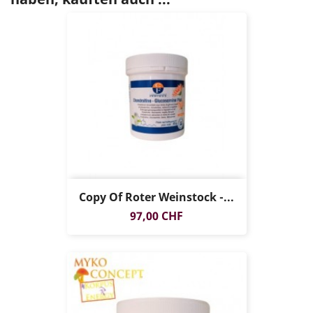
Copy Of Roter Weinstock -...
Preis
97,00 CHF