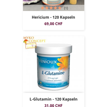
(1)
Hericium - 120 Kapseln
Preis
69,00 CHF
L-Glutamin - 120 Kapseln
Preis
31,00 CHF