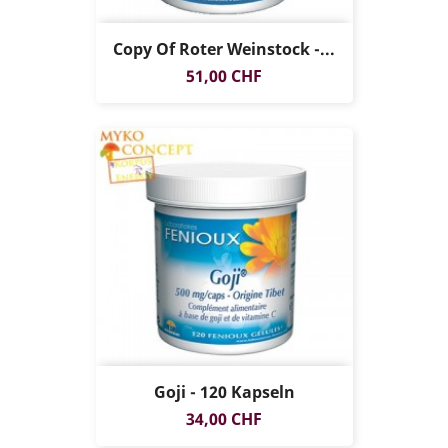
Copy Of Roter Weinstock -...
Preis
51,00 CHF
Goji - 120 Kapseln
Preis
34,00 CHF