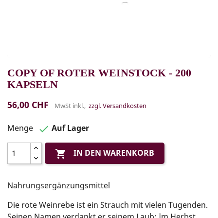
COPY OF ROTER WEINSTOCK - 200
KAPSELN
56,00 CHF
MwSt inkl.,
zzgl. Versandkosten
Menge
Auf Lager

IN DEN WARENKORB

Nahrungsergänzungsmittel
Die rote Weinrebe ist ein Strauch mit vielen Tugenden.
Seinen Namen verdankt er seinem Laub: Im Herbst