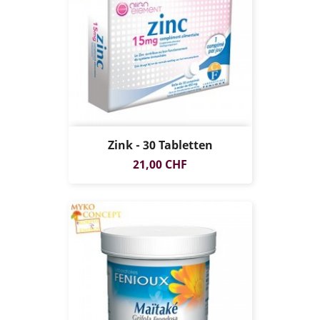
Zink - 30 Tabletten
Preis
21,00 CHF