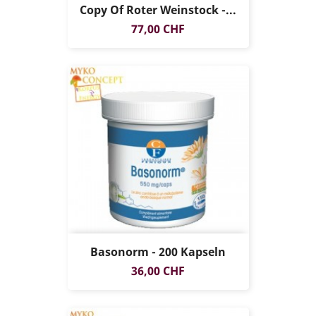
Copy Of Roter Weinstock -...
Preis
77,00 CHF
Basonorm - 200 Kapseln
Preis
36,00 CHF