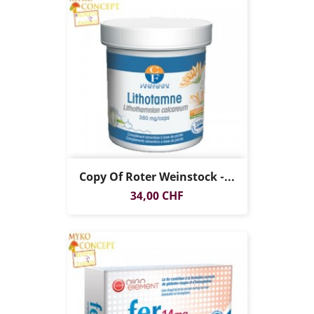
Copy Of Roter Weinstock -...
Preis
34,00 CHF