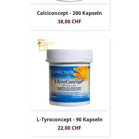
Calciconcept - 200 Kapseln
Preis
38,00 CHF
L-Tyroconcept - 90 Kapseln
Preis
22,00 CHF