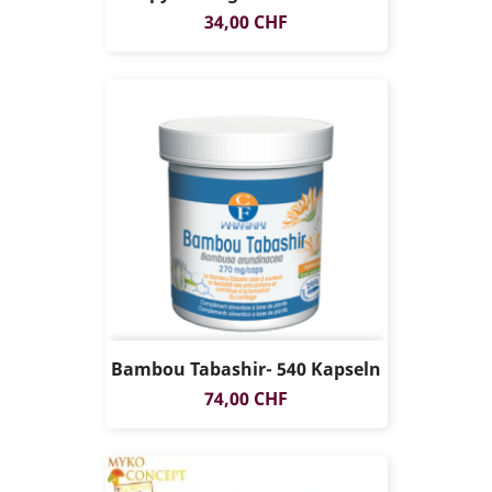
Preis
34,00 CHF
Bambou Tabashir- 540 Kapseln
Preis
74,00 CHF