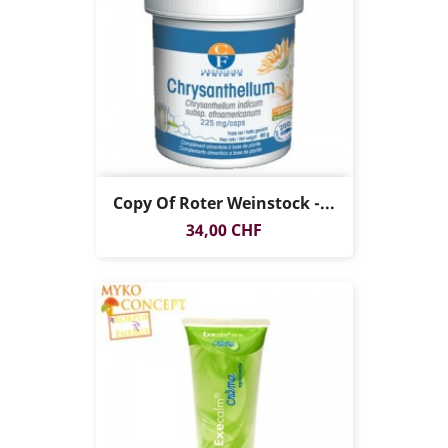
Copy Of Roter Weinstock -...
Preis
34,00 CHF