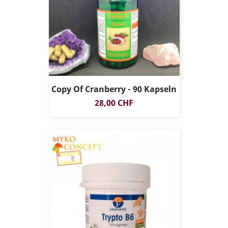
Copy Of Cranberry - 90 Kapseln
Preis
28,00 CHF