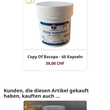
Copy Of Bacopa - 60 Kapseln
Preis
39,00 CHF
Kunden, die diesen Artikel gekauft
haben, kauften auch ...