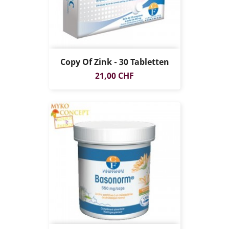
Copy Of Zink - 30 Tabletten
Preis
21,00 CHF