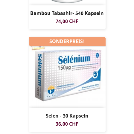
Bambou Tabashir- 540 Kapseln
Preis
74,00 CHF
SONDERPREIS!
Selen - 30 Kapseln
Preis
36,00 CHF