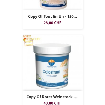
Copy Of Tout En Un - 150...
Preis
28,00 CHF
Copy Of Roter Weinstock -...
Preis
43,00 CHF