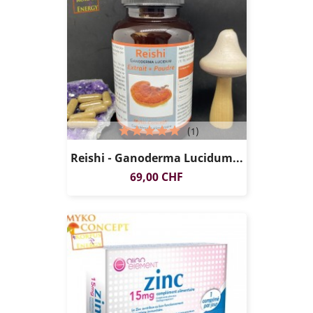
(1)
Reishi - Ganoderma Lucidum...
Preis
69,00 CHF