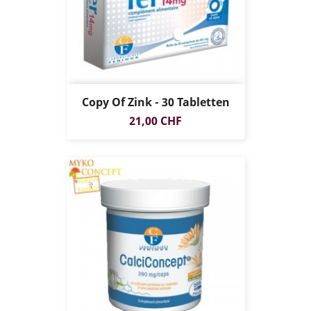
Copy Of Zink - 30 Tabletten
Preis
21,00 CHF