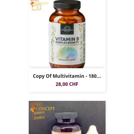
Copy Of Multivitamin - 180...
Preis
28,00 CHF