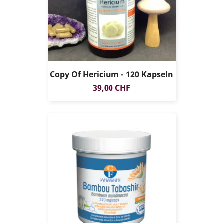
Copy Of Hericium - 120 Kapseln
Preis
39,00 CHF