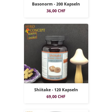
Basonorm - 200 Kapseln
Preis
36,00 CHF
Shiitake - 120 Kapseln
Preis
69,00 CHF