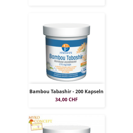
Bambou Tabashir - 200 Kapseln
Preis
34,00 CHF