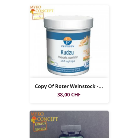
Copy Of Roter Weinstock -...
Preis
38,00 CHF