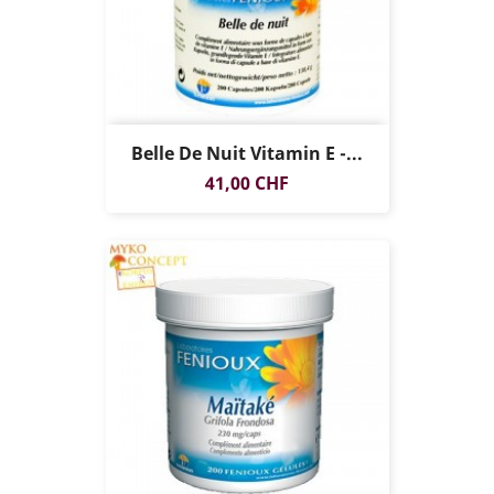
Belle De Nuit Vitamin E -...
Preis
41,00 CHF