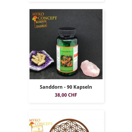
Sanddorn - 90 Kapseln
Preis
38,00 CHF