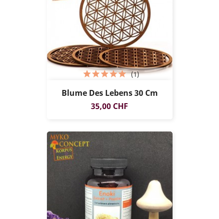
(1)
Blume Des Lebens 30 Cm
Preis
35,00 CHF