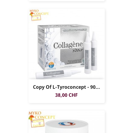
Copy Of L-Tyroconcept - 90...
Preis
38,00 CHF