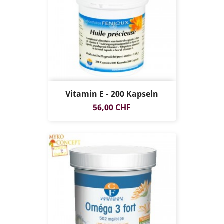
Vitamin E - 200 Kapseln
Preis
56,00 CHF