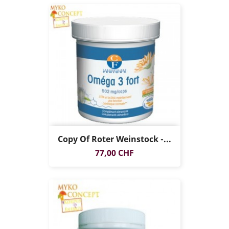
Copy Of Roter Weinstock -...
Preis
77,00 CHF