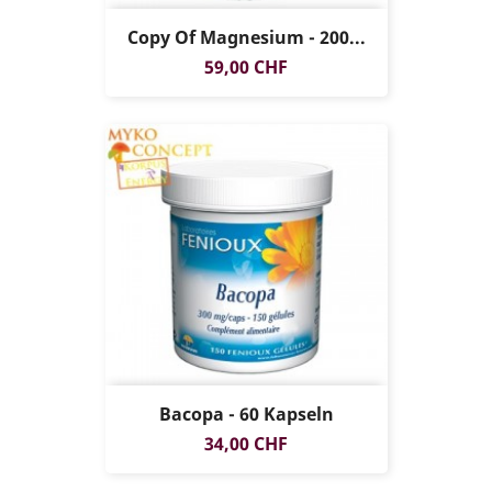
Copy Of Magnesium - 200...
Preis
59,00 CHF
Bacopa - 60 Kapseln
Preis
34,00 CHF