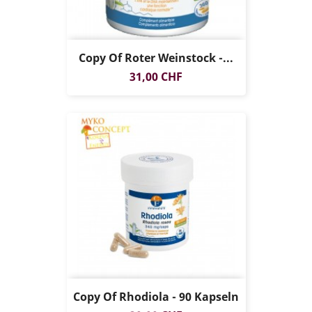
Copy Of Roter Weinstock -...
Preis
31,00 CHF
Copy Of Rhodiola - 90 Kapseln