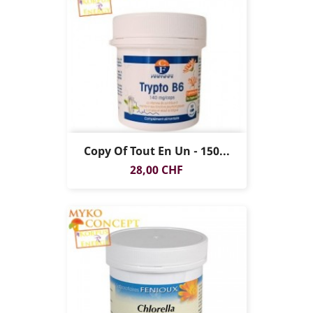
Copy Of Tout En Un - 150...
Preis
28,00 CHF