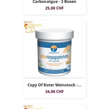
Carbonalgue - 3 Boxen
Preis
25,00 CHF
Copy Of Roter Weinstock -...
Preis
34,00 CHF