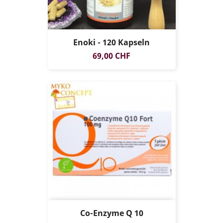
Enoki - 120 Kapseln
Preis
69,00 CHF
Co-Enzyme Q 10