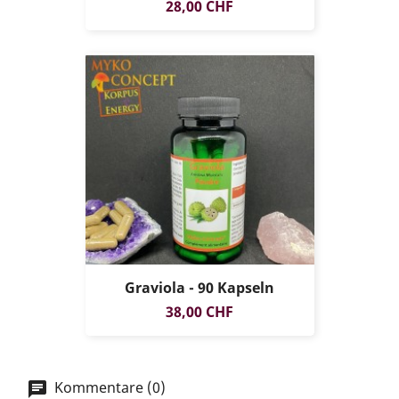
Preis
28,00 CHF
Graviola - 90 Kapseln
Preis
38,00 CHF
Kommentare (0)