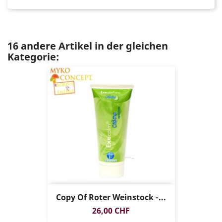
16 andere Artikel in der gleichen
Kategorie:
Copy Of Roter Weinstock -...
Preis
26,00 CHF