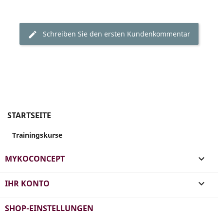
Schreiben Sie den ersten Kundenkommentar
STARTSEITE
Trainingskurse
MYKOCONCEPT

IHR KONTO

SHOP-EINSTELLUNGEN