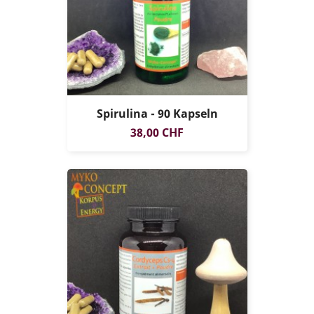
Spirulina - 90 Kapseln
Preis
38,00 CHF