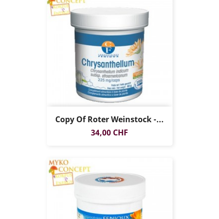
Copy Of Roter Weinstock -...
Preis
34,00 CHF