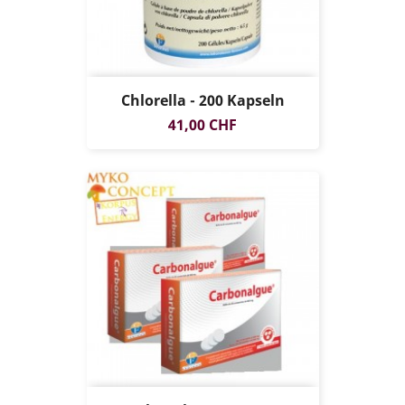
Chlorella - 200 Kapseln
Preis
41,00 CHF