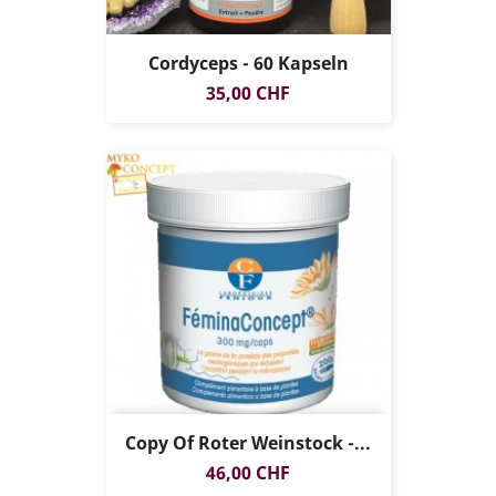
Cordyceps - 60 Kapseln
Preis
35,00 CHF
Copy Of Roter Weinstock -...
Preis
46,00 CHF