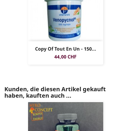
Copy Of Tout En Un - 150...
Preis
44,00 CHF
Kunden, die diesen Artikel gekauft
haben, kauften auch ...