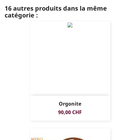
16 autres produits dans la même
catégorie :
Orgonite
Prix
90,00 CHF