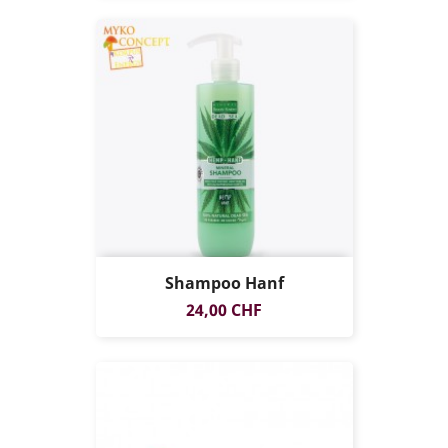
Shampoo Hanf
Prix
24,00 CHF