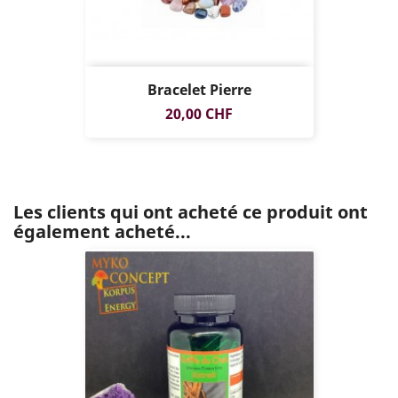
Bracelet Pierre
Prix
20,00 CHF
Les clients qui ont acheté ce produit ont
également acheté...