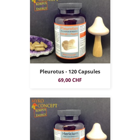
Pleurotus - 120 Capsules
Prix
69,00 CHF