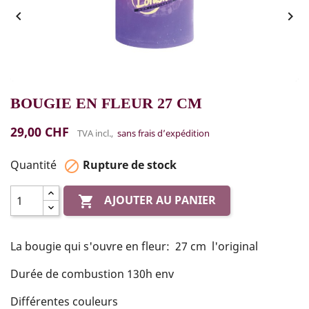


BOUGIE EN FLEUR 27 CM
29,00 CHF
TVA incl.,
sans frais d’expédition
Quantité
Rupture de stock

AJOUTER AU PANIER

La bougie qui s'ouvre en fleur: 27 cm l'original
Durée de combustion 130h env
Différentes couleurs