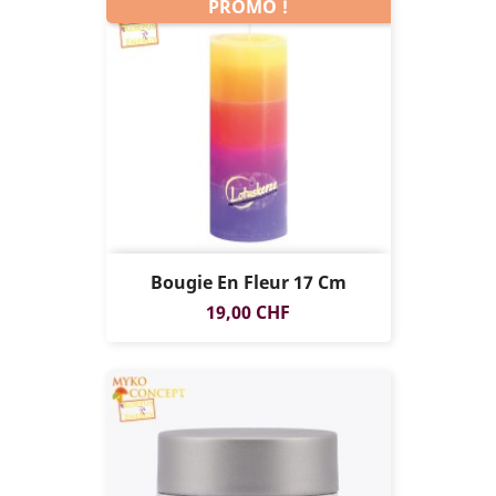
PROMO !
Bougie En Fleur 17 Cm
Prix
19,00 CHF