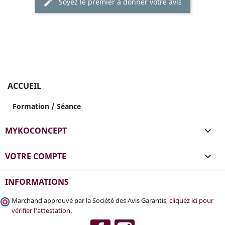
Soyez le premier à donner votre avis
ACCUEIL
Formation / Séance
MYKOCONCEPT

VOTRE COMPTE

INFORMATIONS
Marchand approuvé par la Société des Avis Garantis,
cliquez ici pour
vérifier l'attestation
.
Facebook
Instagram