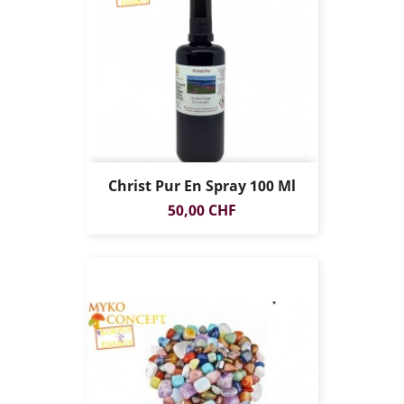
Christ Pur En Spray 100 Ml
Prix
50,00 CHF