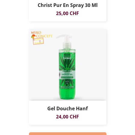
Christ Pur En Spray 30 Ml
Prix
25,00 CHF
Gel Douche Hanf
Prix
24,00 CHF