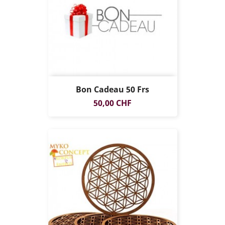
Bon Cadeau 50 Frs
Prix
50,00 CHF