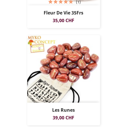
(1)
Fleur De Vie 35Frs
Prix
35,00 CHF
Les Runes
Prix
39,00 CHF