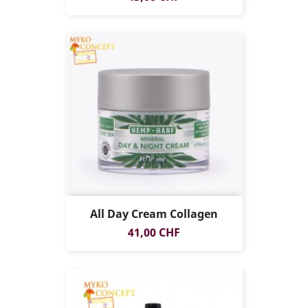
All Day Cream Collagen
Prix
41,00 CHF