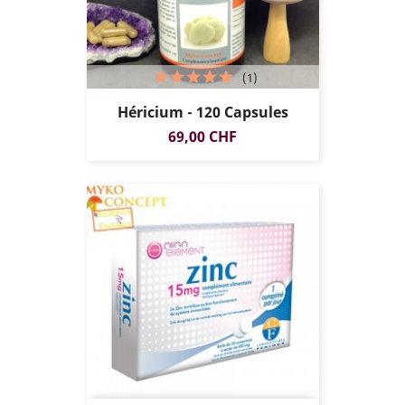
(1)
Héricium - 120 Capsules
Prix
69,00 CHF