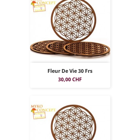
Fleur De Vie 30 Frs
Prix
30,00 CHF