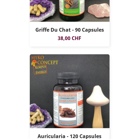
Griffe Du Chat - 90 Capsules
Prix
38,00 CHF
Auricularia - 120 Capsules