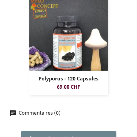
Polyporus - 120 Capsules
Prix
69,00 CHF
Commentaires (0)