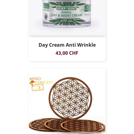
Day Cream Anti Wrinkle
Prix
43,00 CHF