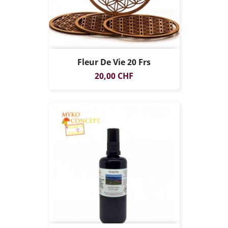
Fleur De Vie 20 Frs
Prix
20,00 CHF