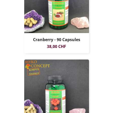
Cranberry - 90 Capsules
Prix
38,00 CHF