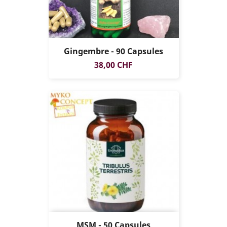
Gingembre - 90 Capsules
Prix
38,00 CHF
MSM - 50 Capsules