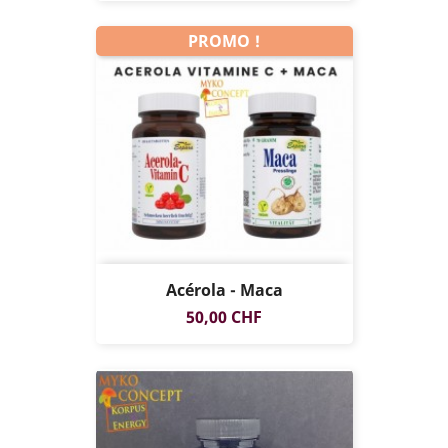
PROMO !
Acérola - Maca
Prix
50,00 CHF