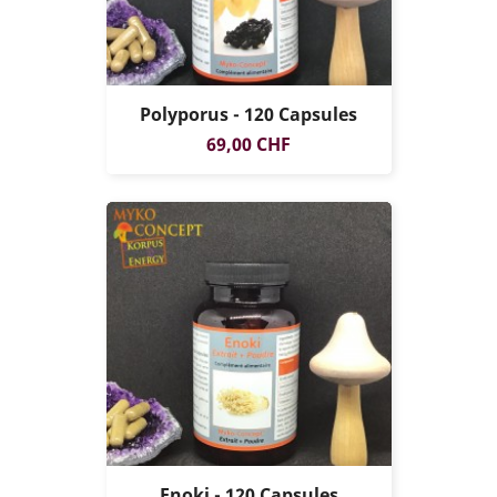
Polyporus - 120 Capsules
Prix
69,00 CHF
Enoki - 120 Capsules