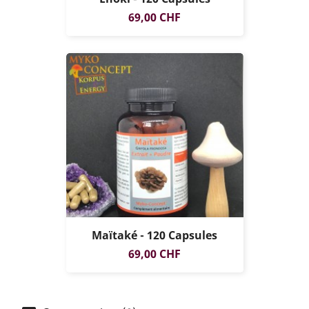
Prix
69,00 CHF
Maïtaké - 120 Capsules
Prix
69,00 CHF