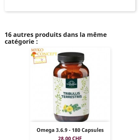
16 autres produits dans la même
catégorie :
Omega 3.6.9 - 180 Capsules
Prix
28,00 CHF