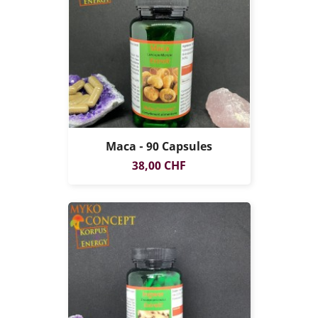
Maca - 90 Capsules
Prix
38,00 CHF