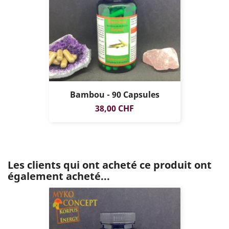
Bambou - 90 Capsules
Prix
38,00 CHF
Les clients qui ont acheté ce produit ont
également acheté...