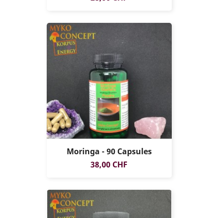
Moringa - 90 Capsules
Prix
38,00 CHF