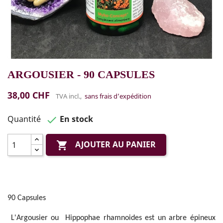
ARGOUSIER - 90 CAPSULES
38,00 CHF
TVA incl.,
sans frais d’expédition
Quantité
En stock

AJOUTER AU PANIER

90 Capsules
L'Argousier ou Hippophae rhamnoides est un arbre épineux