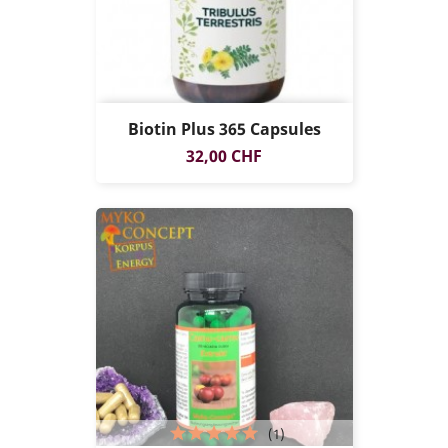
Biotin Plus 365 Capsules
Prix
32,00 CHF
(1)