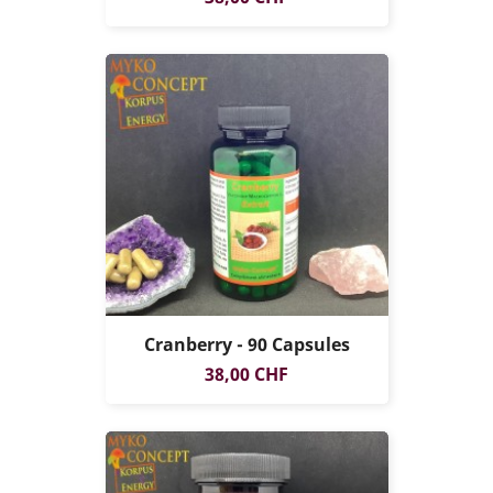
Cranberry - 90 Capsules
Prix
38,00 CHF