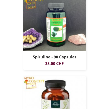
Spiruline - 90 Capsules
Prix
38,00 CHF