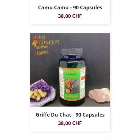
Camu Camu - 90 Capsules
Prix
38,00 CHF
Griffe Du Chat - 90 Capsules
Prix
38,00 CHF