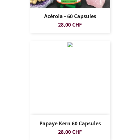
Acérola - 60 Capsules
Prix
28,00 CHF
Papaye Kern 60 Capsules
Prix
28,00 CHF