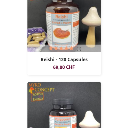
(1)
Reishi - 120 Capsules
Prix
69,00 CHF