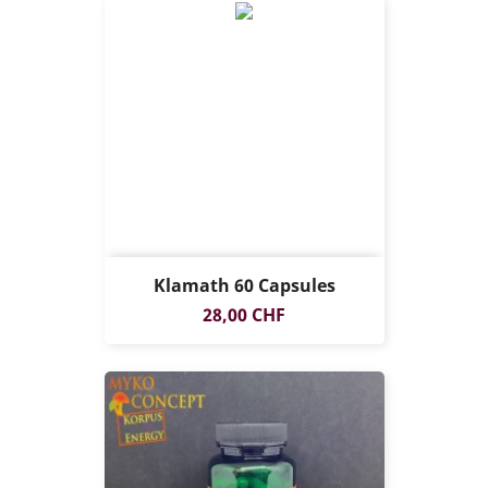
Klamath 60 Capsules
Prix
28,00 CHF