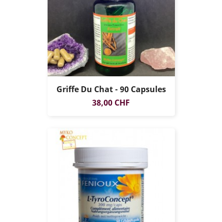
Griffe Du Chat - 90 Capsules
Prix
38,00 CHF