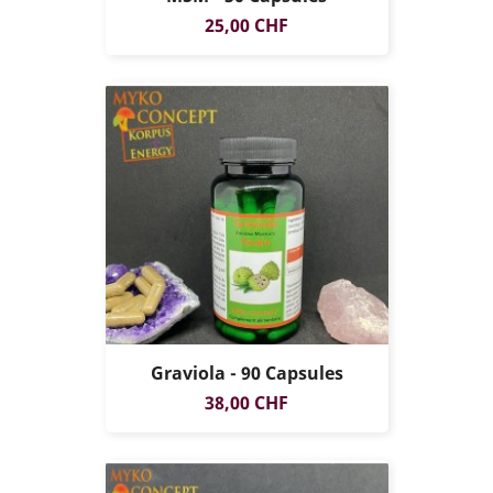
Prix
25,00 CHF
Graviola - 90 Capsules
Prix
38,00 CHF