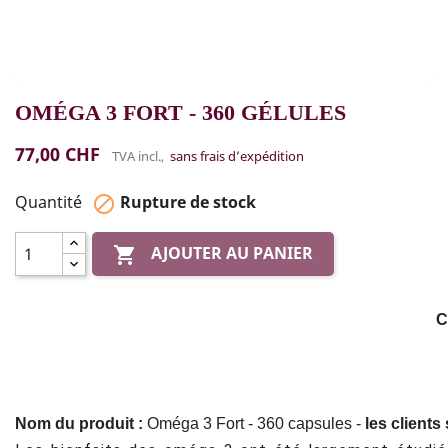
OMÉGA 3 FORT - 360 GÉLULES
77,00 CHF
TVA incl.,
sans frais d’expédition
Quantité
Rupture de stock

AJOUTER AU PANIER

C
Nom du produit :
Oméga 3 Fort - 360 capsules -
les clients