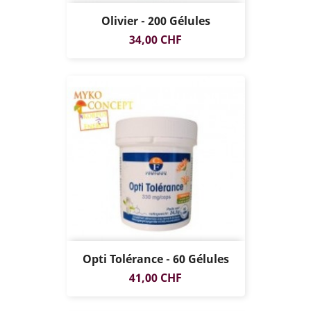
Olivier - 200 Gélules
Prix
34,00 CHF
Opti Tolérance - 60 Gélules
Prix
41,00 CHF