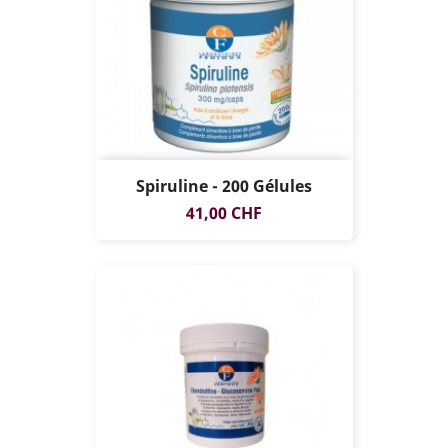
Spiruline - 200 Gélules
Prix
41,00 CHF