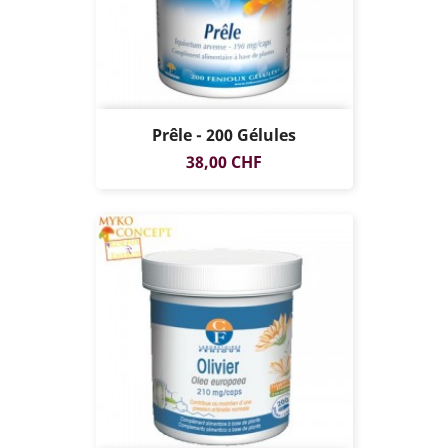
Prêle - 200 Gélules
Prix
38,00 CHF