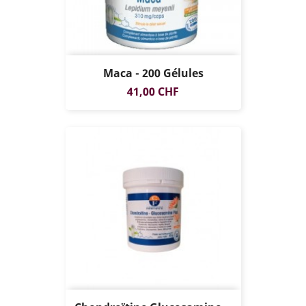
Maca - 200 Gélules
Prix
41,00 CHF