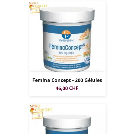
Femina Concept - 200 Gélules
Prix
46,00 CHF