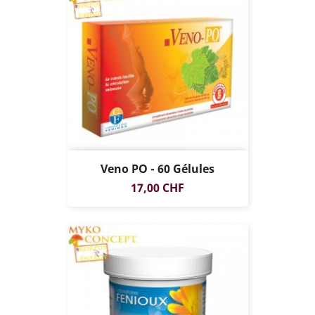
Veno PO - 60 Gélules
Prix
17,00 CHF