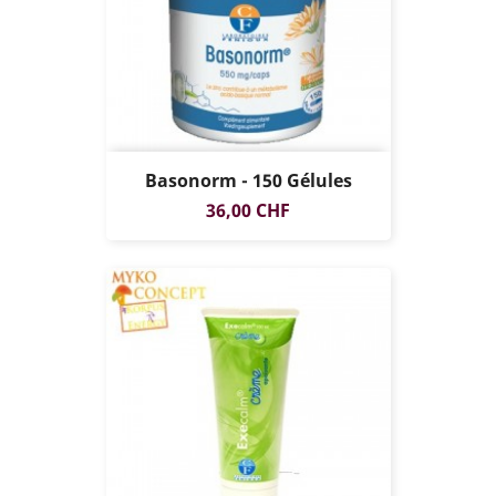
Basonorm - 150 Gélules
Prix
36,00 CHF