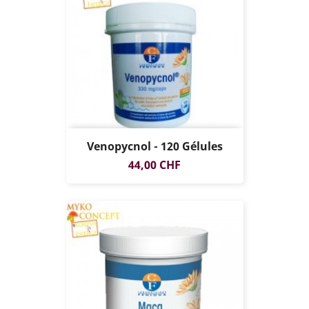
Venopycnol - 120 Gélules
Prix
44,00 CHF