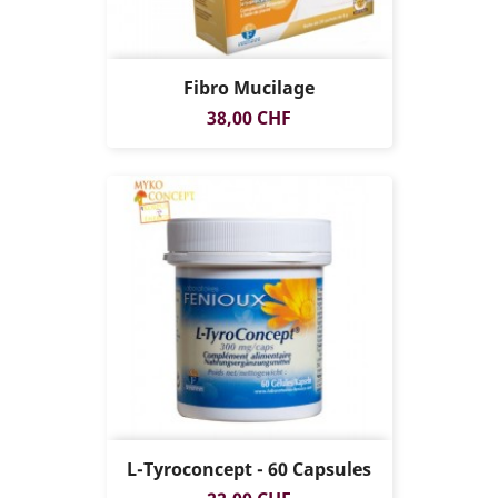
Fibro Mucilage
Prix
38,00 CHF
L-Tyroconcept - 60 Capsules