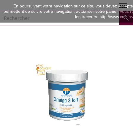

En poursuivant votre navigation sur ce site, vous devez accepter l
permettent de suivre votre navigation, actualiser votre panier, vous r
les traceurs: http://www.cnil.fr
