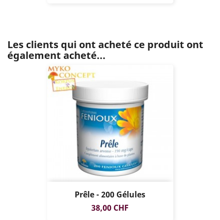
Les clients qui ont acheté ce produit ont
également acheté...
Prêle - 200 Gélules
Prix
38,00 CHF