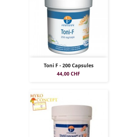
Toni F - 200 Capsules
Prix
44,00 CHF