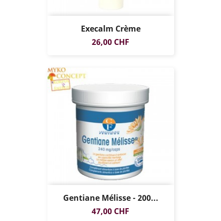
Execalm Crème
Prix
26,00 CHF
Gentiane Mélisse - 200...
Prix
47,00 CHF