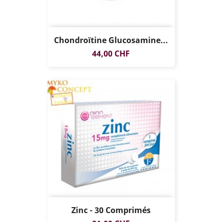
Chondroïtine Glucosamine...
Prix
44,00 CHF
Zinc - 30 Comprimés