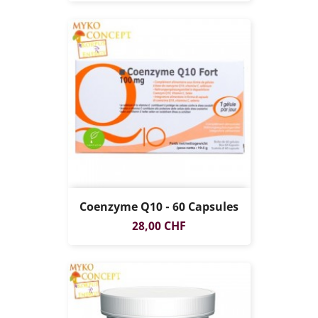
Coenzyme Q10 - 60 Capsules
Prix
28,00 CHF