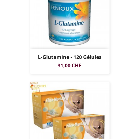
L-Glutamine - 120 Gélules
Prix
31,00 CHF