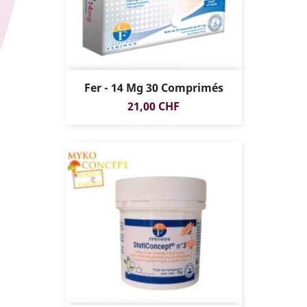
Fer - 14 Mg 30 Comprimés
Prix
21,00 CHF