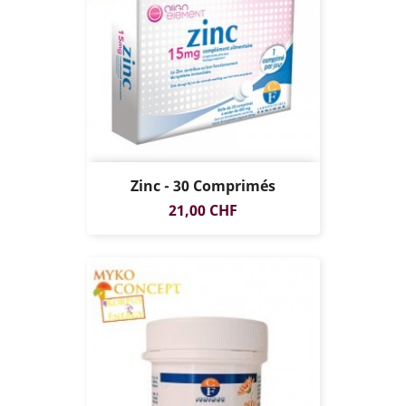
Zinc - 30 Comprimés
Prix
21,00 CHF