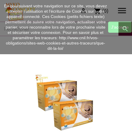
En poursuivant votre navigation sur ce site, vous devez


(0)
shopping_cart
accepter l’utilisation et l'écriture de Cookies sur votre
appareil connecté. Ces Cookies (petits fichiers texte)
permettent de suivre votre navigation, actualiser votre
panier, vous reconnaitre lors de votre prochaine visite
J'accepte

et sécuriser votre connexion. Pour en savoir plus et
paramétrer les traceurs: http://www.cnil.fr/vos-
obligations/sites-web-cookies-et-autres-traceurs/que-
dit-la-loi/