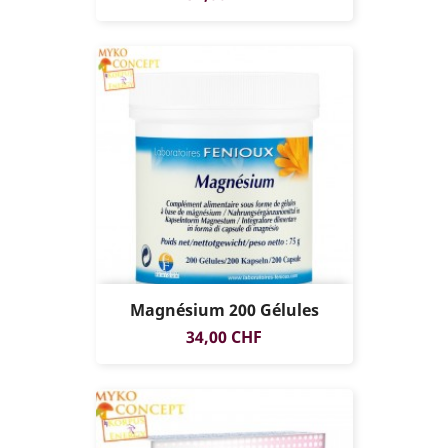
Magnésium 200 Gélules
Prix
34,00 CHF