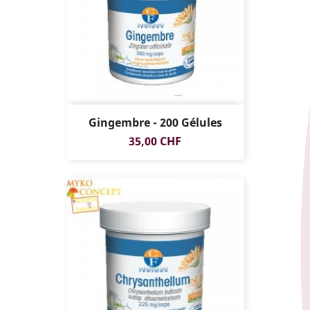
Gingembre - 200 Gélules
Prix
35,00 CHF