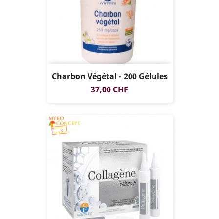
Charbon Végétal - 200 Gélules
Prix
37,00 CHF