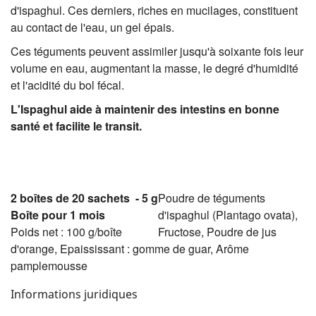
d'ispaghul. Ces derniers, riches en mucilages, constituent
au contact de l'eau, un gel épais.
Ces téguments peuvent assimiler jusqu'à soixante fois leur
volume en eau, augmentant la masse, le degré d'humidité
et l'acidité du bol fécal.
L'Ispaghul aide à maintenir des intestins en bonne
santé et facilite le transit.
2 boîtes de 20 sachets - 5 g
Poudre de téguments
Boîte pour 1 mois
d'ispaghul (Plantago ovata),
Poids net : 100 g/boîte
Fructose, Poudre de jus
d'orange, Epaississant : gomme de guar, Arôme
pamplemousse
Informations juridiques