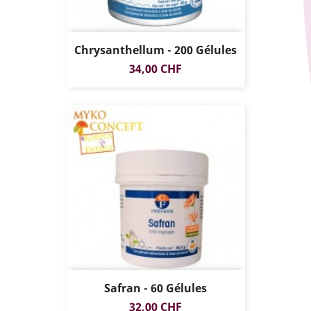
Chrysanthellum - 200 Gélules
Prix
34,00 CHF
Safran - 60 Gélules
Prix
32,00 CHF