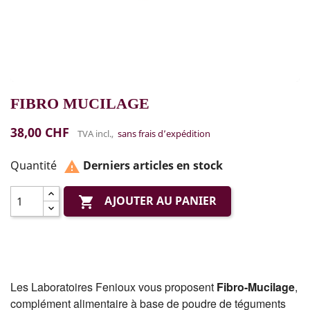
FIBRO MUCILAGE
38,00 CHF
TVA incl.,
sans frais d’expédition
Quantité
Derniers articles en stock

AJOUTER AU PANIER

Les Laboratoires Fenioux vous proposent
Fibro-Mucilage
,
complément alimentaire
à base de poudre de téguments