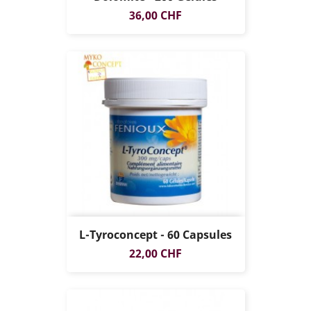
Prix
36,00 CHF
L-Tyroconcept - 60 Capsules
Prix
22,00 CHF