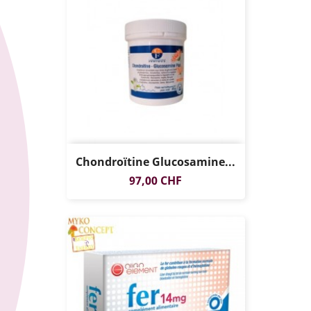
Chondroïtine Glucosamine...
Prix
97,00 CHF