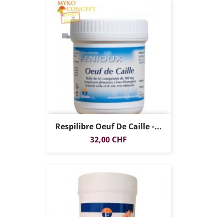
Respilibre Oeuf De Caille -...
Prix
32,00 CHF