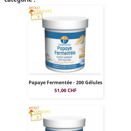
Papaye Fermentée - 200 Gélules
Prix
51,00 CHF