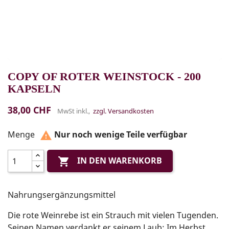
COPY OF ROTER WEINSTOCK - 200
KAPSELN
38,00 CHF
MwSt inkl.,
zzgl. Versandkosten
Menge
Nur noch wenige Teile verfügbar

IN DEN WARENKORB

Nahrungsergänzungsmittel
Die rote Weinrebe ist ein Strauch mit vielen Tugenden.
Seinen Namen verdankt er seinem Laub: Im Herbst