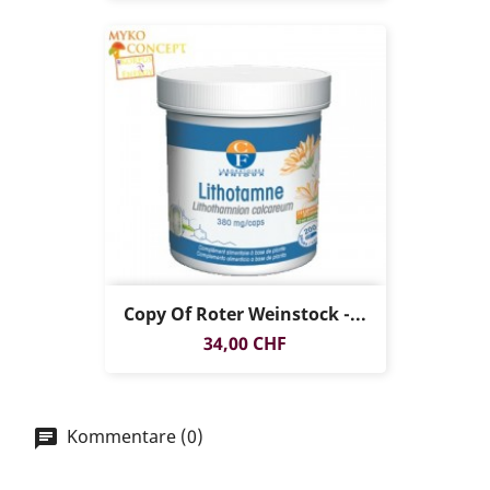
Copy Of Roter Weinstock -...
Preis
34,00 CHF
Kommentare (0)