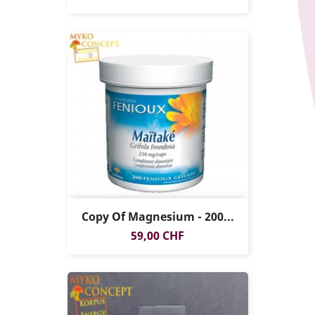
Copy Of Magnesium - 200...
Preis
59,00 CHF