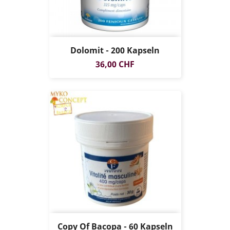
Dolomit - 200 Kapseln
Preis
36,00 CHF
Copy Of Bacopa - 60 Kapseln