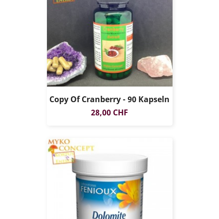
Copy Of Cranberry - 90 Kapseln
Preis
28,00 CHF