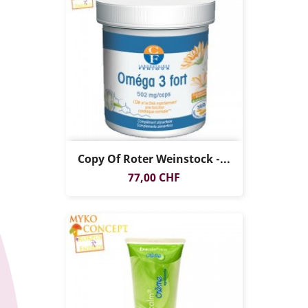
Copy Of Roter Weinstock -...
Preis
77,00 CHF