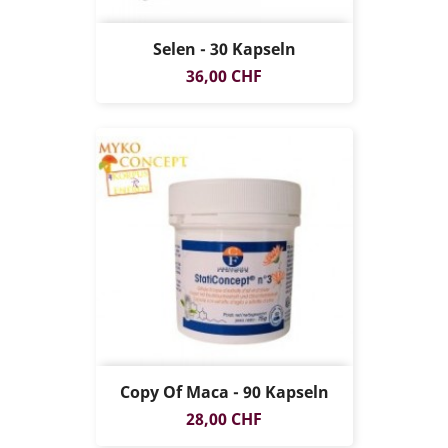
Selen - 30 Kapseln
Preis
36,00 CHF
Copy Of Maca - 90 Kapseln
Preis
28,00 CHF