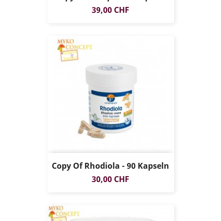
Preis
39,00 CHF
Copy Of Rhodiola - 90 Kapseln
Preis
30,00 CHF