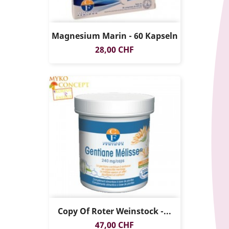
Magnesium Marin - 60 Kapseln
Preis
28,00 CHF
Copy Of Roter Weinstock -...
Preis
47,00 CHF