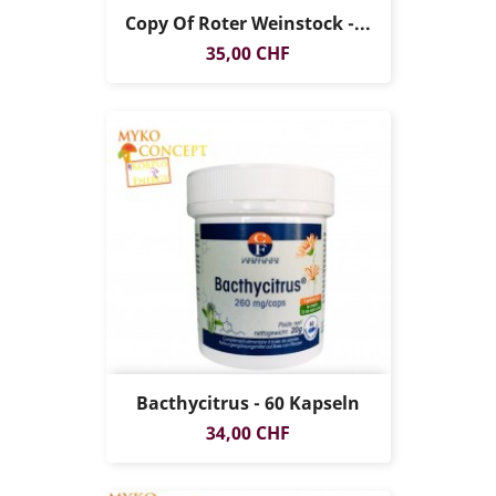
Copy Of Roter Weinstock -...
Preis
35,00 CHF
Bacthycitrus - 60 Kapseln
Preis
34,00 CHF