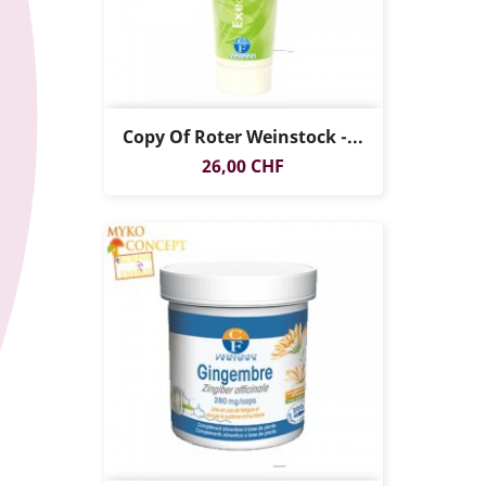
Copy Of Roter Weinstock -...
Preis
26,00 CHF