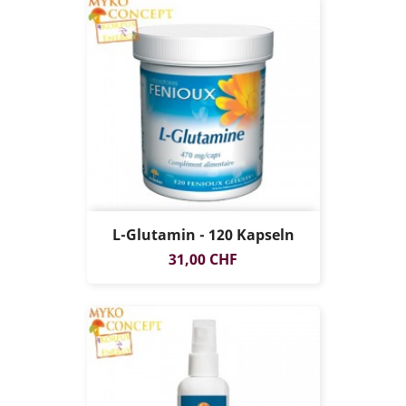
L-Glutamin - 120 Kapseln
Preis
31,00 CHF