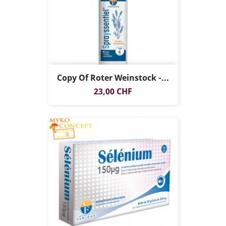
Copy Of Roter Weinstock -...
Preis
23,00 CHF