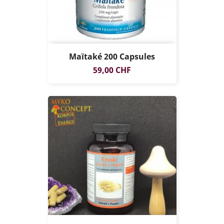
Maïtaké 200 Capsules
Prix
59,00 CHF