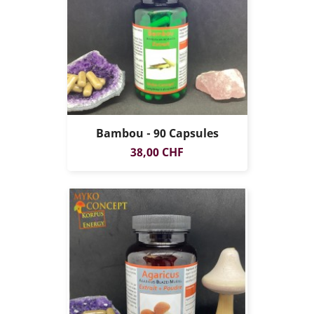
Bambou - 90 Capsules
Prix
38,00 CHF