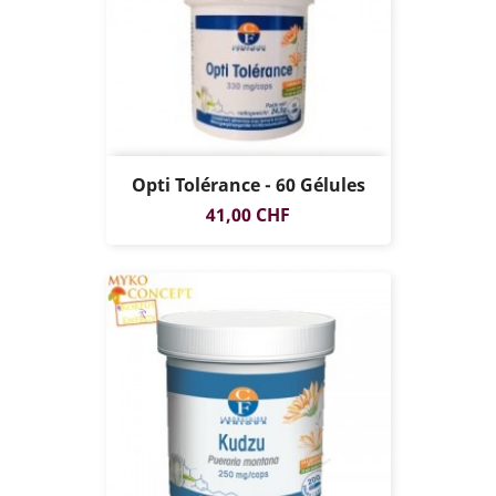
Opti Tolérance - 60 Gélules
Prix
41,00 CHF