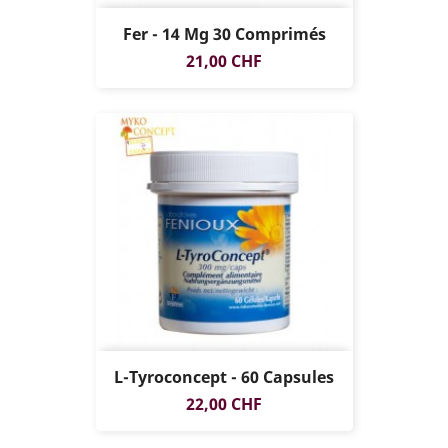
Fer - 14 Mg 30 Comprimés
Prix
21,00 CHF
L-Tyroconcept - 60 Capsules
Prix
22,00 CHF