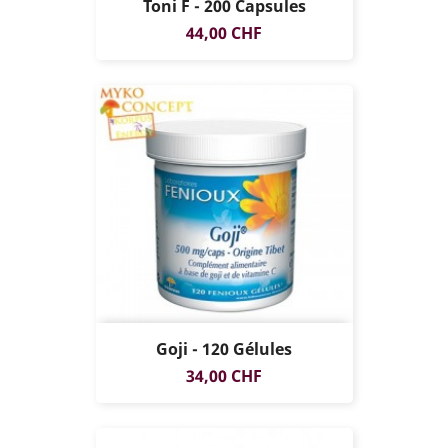
Toni F - 200 Capsules
Prix
44,00 CHF
Goji - 120 Gélules
Prix
34,00 CHF