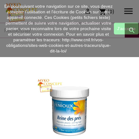
En poursuivant votre navigation sur ce site, vous devez


(0)
shopping_cart
accepter l’utilisation et l'écriture de Cookies sur votre
appareil connecté. Ces Cookies (petits fichiers texte)
permettent de suivre votre navigation, actualiser votre
panier, vous reconnaitre lors de votre prochaine visite
J'accepte

et sécuriser votre connexion. Pour en savoir plus et
paramétrer les traceurs: http://www.cnil.fr/vos-
obligations/sites-web-cookies-et-autres-traceurs/que-
dit-la-loi/