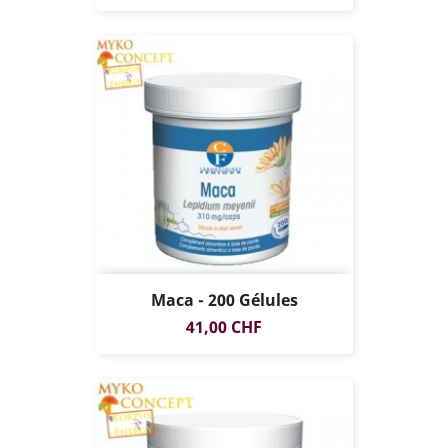
Maca - 200 Gélules
Prix
41,00 CHF