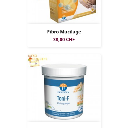
Fibro Mucilage
Prix
38,00 CHF