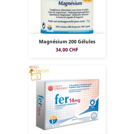
Magnésium 200 Gélules
Prix
34,00 CHF