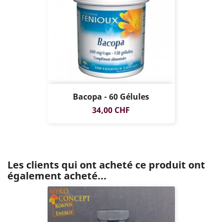
Bacopa - 60 Gélules
Prix
34,00 CHF
Les clients qui ont acheté ce produit ont
également acheté...