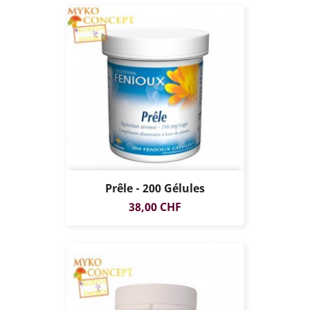
Prêle - 200 Gélules
Prix
38,00 CHF