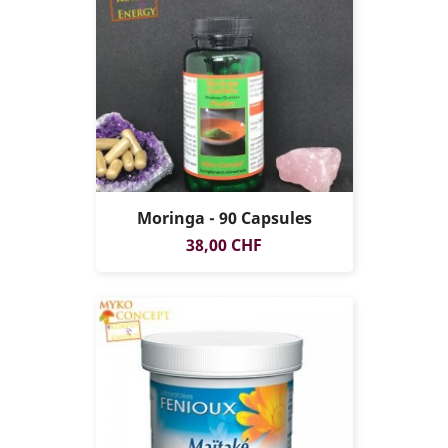
Moringa - 90 Capsules
Prix
38,00 CHF