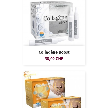
Collagène Boost
Prix
38,00 CHF