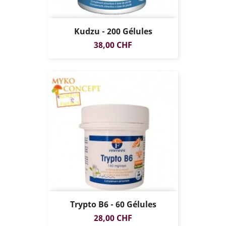
Kudzu - 200 Gélules
Prix
38,00 CHF
Trypto B6 - 60 Gélules
Prix
28,00 CHF