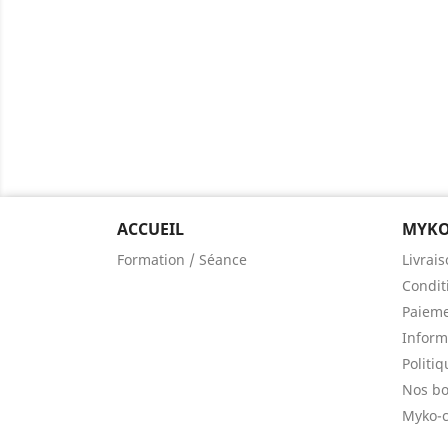
ACCUEIL
MYKO
Formation / Séance
Livrais
Condit
Paieme
Inform
Politiq
Nos bo
Myko-c