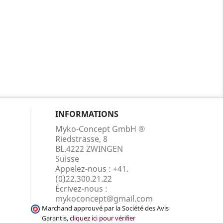
INFORMATIONS
Myko-Concept GmbH ®
Riedstrasse, 8
BL.4222 ZWINGEN
Suisse
Appelez-nous :
+41.
(0)22.300.21.22
Écrivez-nous :
mykoconcept@gmail.com
Marchand approuvé par la Société des Avis
Garantis,
cliquez ici pour vérifier