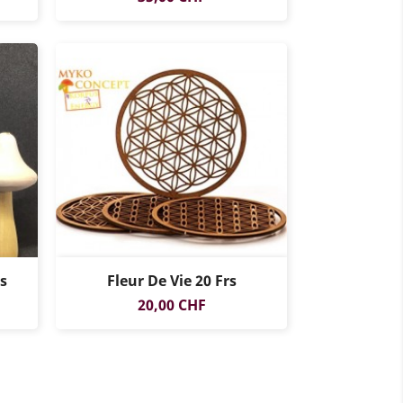
s
Fleur De Vie 20 Frs
Prix
20,00 CHF