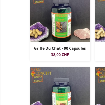
Griffe Du Chat - 90 Capsules
Prix
38,00 CHF