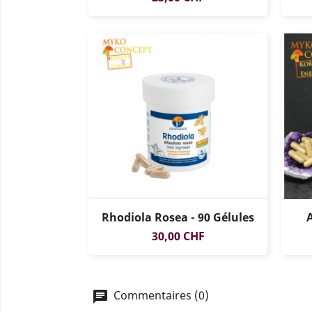
Rhodiola Rosea - 90 Gélules
Prix
30,00 CHF
Commentaires (0)