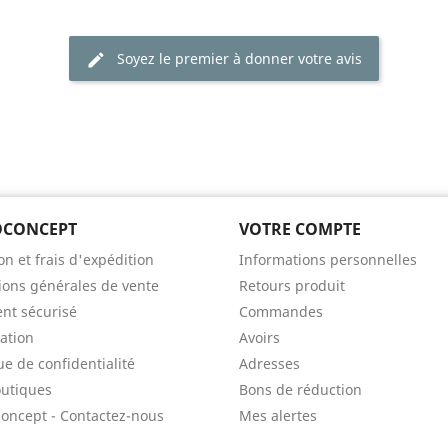
Soyez le premier à donner votre avis
CONCEPT
VOTRE COMPTE
on et frais d'expédition
Informations personnelles
ions générales de vente
Retours produit
nt sécurisé
Commandes
ation
Avoirs
ue de confidentialité
Adresses
utiques
Bons de réduction
oncept - Contactez-nous
Mes alertes