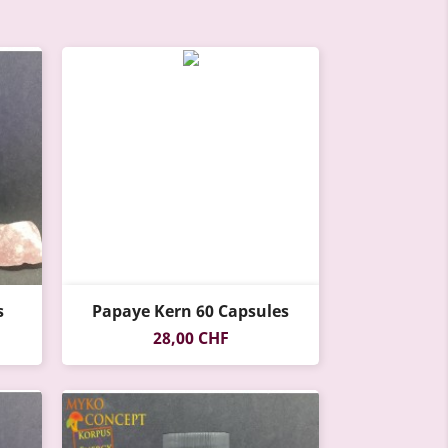
s
Papaye Kern 60 Capsules
Prix
28,00 CHF