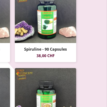
s
Spiruline - 90 Capsules
Prix
38,00 CHF