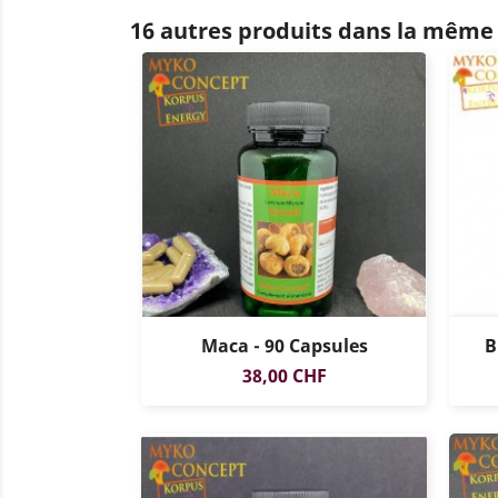
16 autres produits dans la même 
Maca - 90 Capsules
B
Prix
38,00 CHF