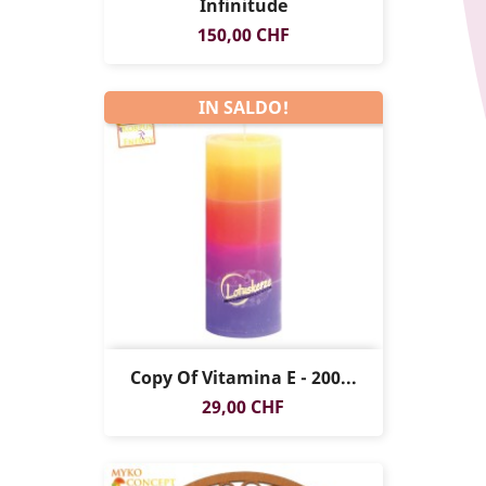
Infinitude
Prezzo
150,00 CHF
IN SALDO!
Copy Of Vitamina E - 200...
Prezzo
29,00 CHF