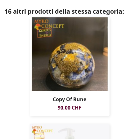
16 altri prodotti della stessa categoria:
Copy Of Rune
Prezzo
90,00 CHF