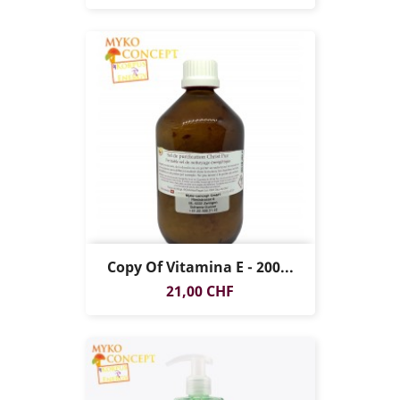
Copy Of Vitamina E - 200...
Prezzo
21,00 CHF