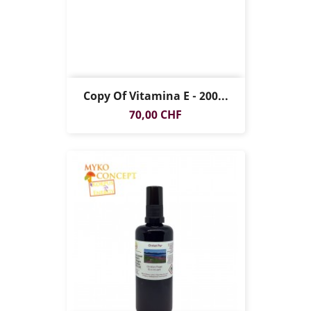
Copy Of Vitamina E - 200...
Prezzo
70,00 CHF