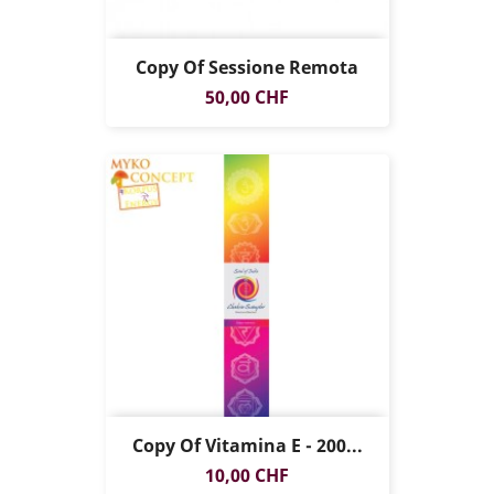
Copy Of Sessione Remota
Prezzo
50,00 CHF
Copy Of Vitamina E - 200...
SOLO ONLINE
Prezzo
10,00 CHF