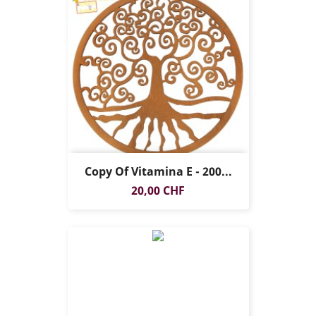
Copy Of Vitamina E - 200...
Prezzo
20,00 CHF