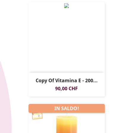
Copy Of Vitamina E - 200...
Prezzo
90,00 CHF
IN SALDO!