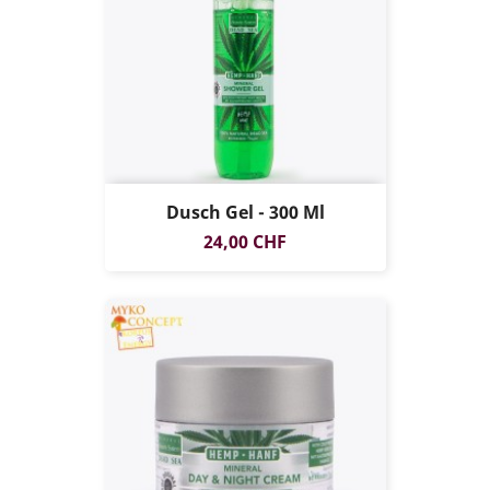
Dusch Gel - 300 Ml
Prezzo
24,00 CHF