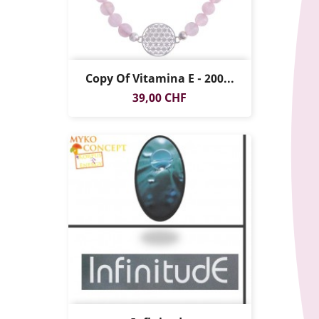
Copy Of Vitamina E - 200...
Prezzo
39,00 CHF