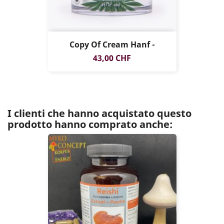
Copy Of Cream Hanf -
Prezzo
43,00 CHF
I clienti che hanno acquistato questo
prodotto hanno comprato anche: