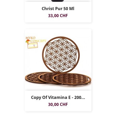
Christ Pur 50 Ml
Prezzo
33,00 CHF
Copy Of Vitamina E - 200...
Prezzo
30,00 CHF