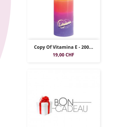
Copy Of Vitamina E - 200...
Prezzo
19,00 CHF