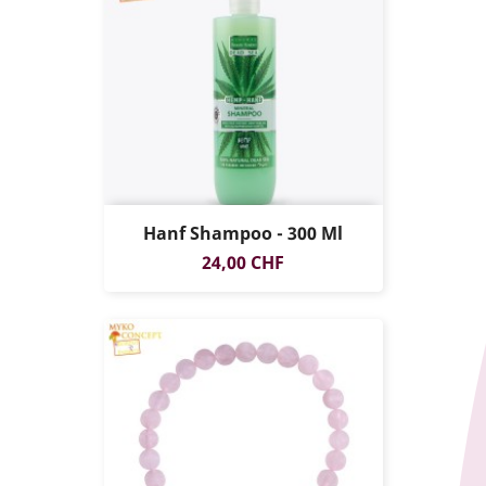
Hanf Shampoo - 300 Ml
Prezzo
24,00 CHF