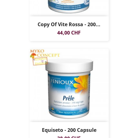
Copy Of Vite Rossa - 200...
Prezzo
44,00 CHF
Equiseto - 200 Capsule
Prezzo