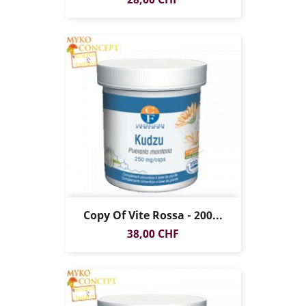
Copy Of Vite Rossa - 200...
Prezzo
38,00 CHF