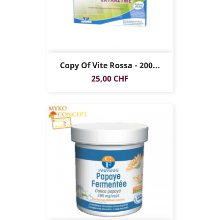
Copy Of Vite Rossa - 200...
Prezzo
25,00 CHF