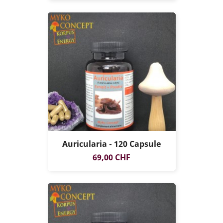
Auricularia - 120 Capsule
Prezzo
69,00 CHF