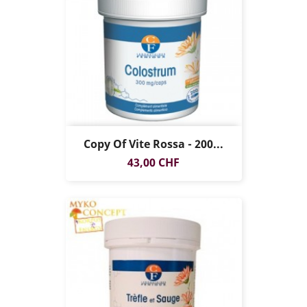
Copy Of Vite Rossa - 200...
Prezzo
43,00 CHF