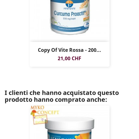
Copy Of Vite Rossa - 200...
Prezzo
21,00 CHF
I clienti che hanno acquistato questo
prodotto hanno comprato anche: