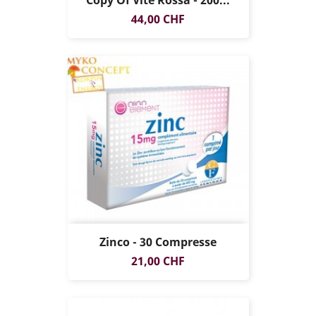
Prezzo
44,00 CHF
Zinco - 30 Compresse
Prezzo
21,00 CHF