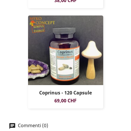
38,00 CHF
Coprinus - 120 Capsule
Prezzo
69,00 CHF
Commenti (0)