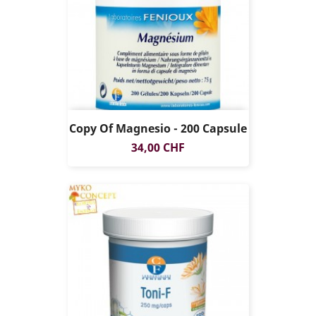
Copy Of Magnesio - 200 Capsule
Prezzo
34,00 CHF