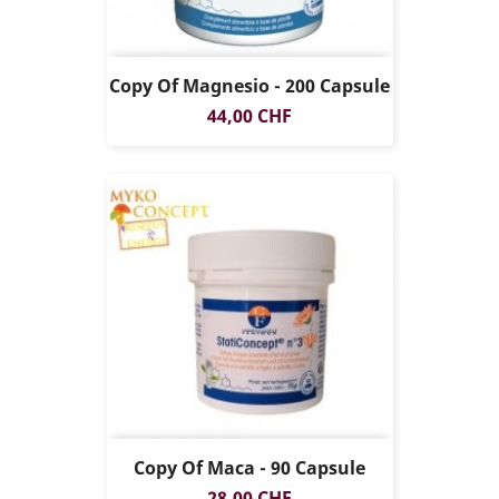
Copy Of Magnesio - 200 Capsule
Prezzo
44,00 CHF
Copy Of Maca - 90 Capsule
Prezzo
28,00 CHF