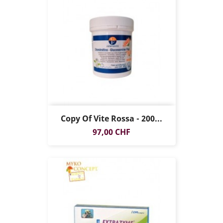
Copy Of Vite Rossa - 200...
Prezzo
97,00 CHF