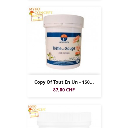
Copy Of Tout En Un - 150...
Prezzo
87,00 CHF