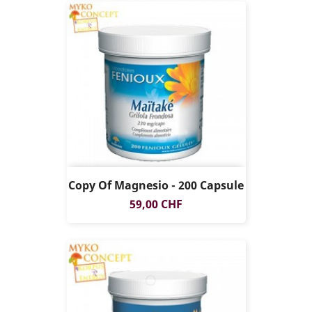
Copy Of Magnesio - 200 Capsule
Prezzo
59,00 CHF