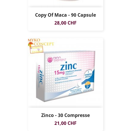
Copy Of Maca - 90 Capsule
Prezzo
28,00 CHF
Zinco - 30 Compresse
Prezzo
21,00 CHF