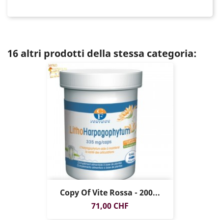
16 altri prodotti della stessa categoria:
Copy Of Vite Rossa - 200...
Prezzo
71,00 CHF