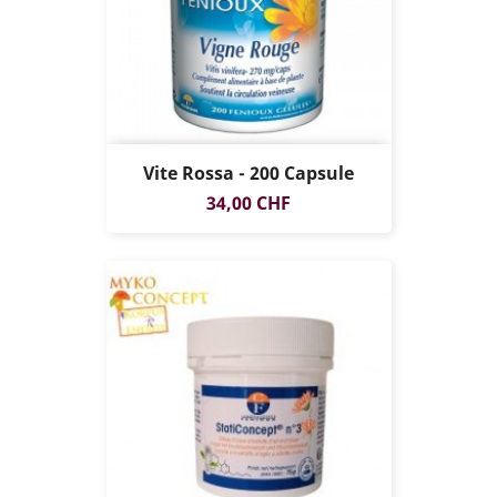
Vite Rossa - 200 Capsule
Prezzo
34,00 CHF