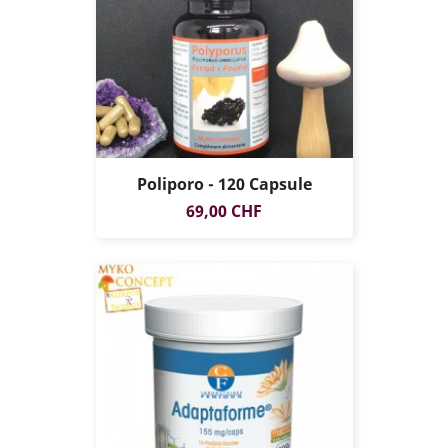
Poliporo - 120 Capsule
Prezzo
69,00 CHF