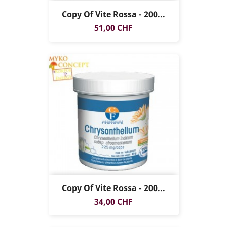
Copy Of Vite Rossa - 200...
Prezzo
51,00 CHF
Copy Of Vite Rossa - 200...
Prezzo
34,00 CHF