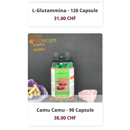
L-Glutammina - 120 Capsule
Prezzo
31,00 CHF
(1)
Camu Camu - 90 Capsule
Prezzo
38,00 CHF