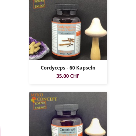
Cordyceps - 60 Kapseln
Prezzo
35,00 CHF