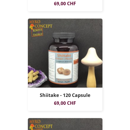
Prezzo
69,00 CHF
Shiitake - 120 Capsule
Prezzo
69,00 CHF