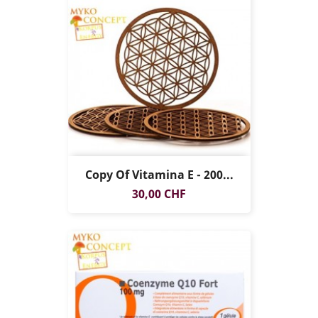
Copy Of Vitamina E - 200...
Prezzo
30,00 CHF