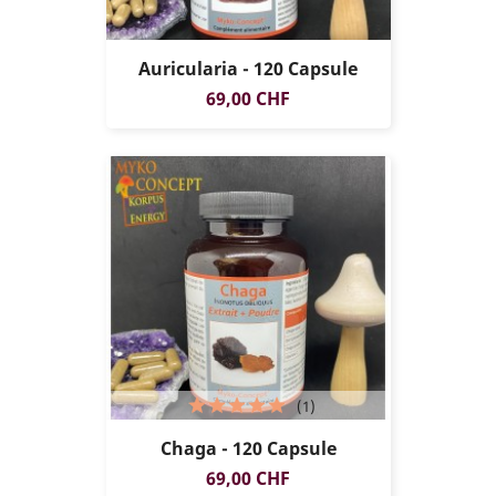
Auricularia - 120 Capsule
Prezzo
69,00 CHF
(1)
Chaga - 120 Capsule
Prezzo
69,00 CHF