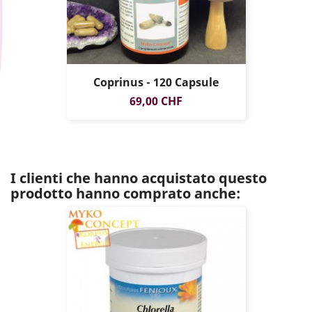
Coprinus - 120 Capsule
Prezzo
69,00 CHF
I clienti che hanno acquistato questo
prodotto hanno comprato anche: