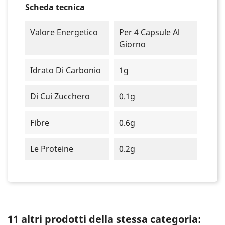
Scheda tecnica
Valore Energetico
Per 4 Capsule Al
Giorno
Idrato Di Carbonio
1g
Di Cui Zucchero
0.1g
Fibre
0.6g
Le Proteine
0.2g
11 altri prodotti della stessa categoria: