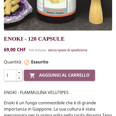
ENOKI - 120 CAPSULE
69,00 CHF
IVA inclusa,
senza spese di spedizione
Quantità
Esaurito

AGGIUNGI AL CARRELLO

ENOKI - FLAMMULINA VELUTIPES
Enoki è un fungo commestibile che è di grande
importanza in Giappone. La sua cultura è stata
menzionata per la prima volta nella tarda dinastia Tang