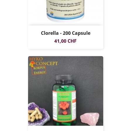
Clorella - 200 Capsule
Prezzo
41,00 CHF