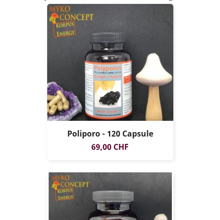
Poliporo - 120 Capsule
Prezzo
69,00 CHF