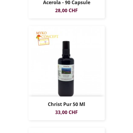
Acerola - 90 Capsule
Prezzo
28,00 CHF
Christ Pur 50 Ml
Prezzo
33,00 CHF