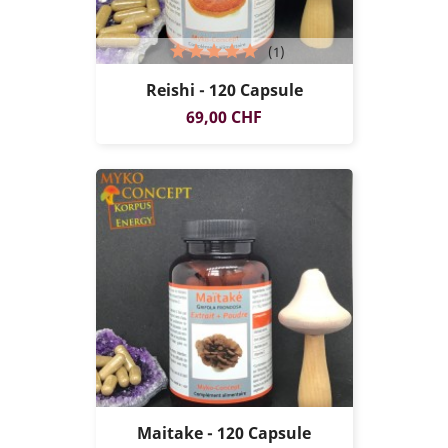
(1)
Reishi - 120 Capsule
Prezzo
69,00 CHF
Maitake - 120 Capsule