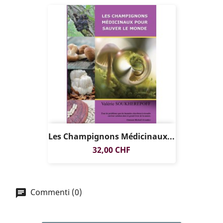
Les Champignons Médicinaux...
Prezzo
32,00 CHF
Commenti (0)