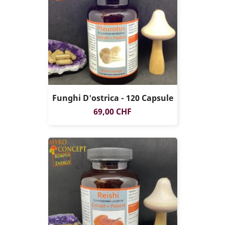
Funghi D'ostrica - 120 Capsule
Prezzo
69,00 CHF