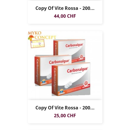
Copy Of Vite Rossa - 200...
Prezzo
44,00 CHF
Copy Of Vite Rossa - 200...
Prezzo
25,00 CHF