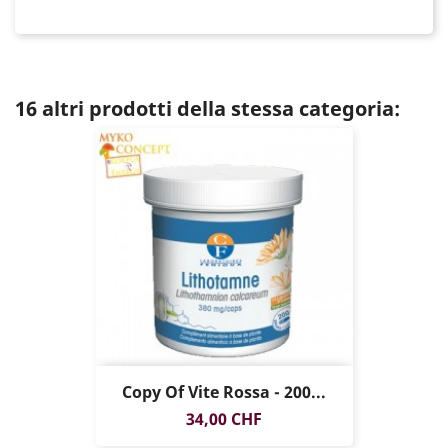
16 altri prodotti della stessa categoria:
Copy Of Vite Rossa - 200...
Prezzo
34,00 CHF