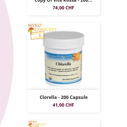
Prezzo
74,00 CHF
Clorella - 200 Capsule
Prezzo
41,00 CHF