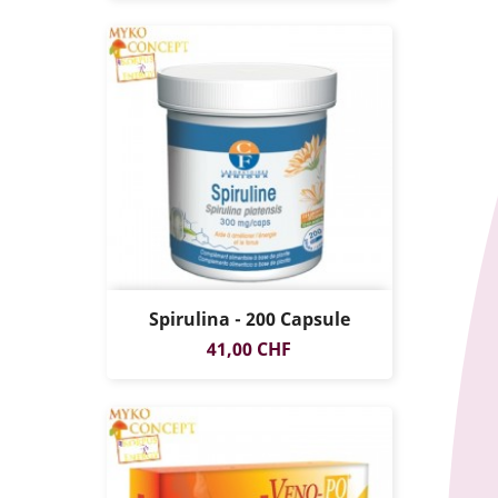
Spirulina - 200 Capsule
Prezzo
41,00 CHF