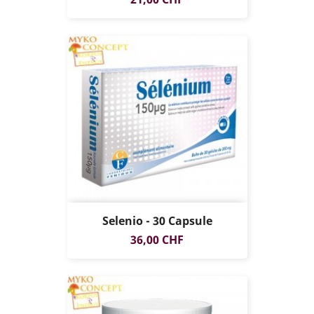
Selenio - 30 Capsule
Prezzo
36,00 CHF