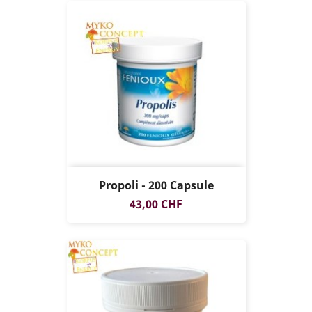
Propoli - 200 Capsule
Prezzo
43,00 CHF