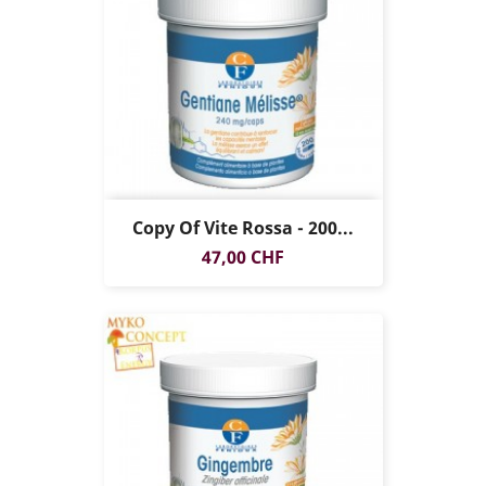
Copy Of Vite Rossa - 200...
Prezzo
47,00 CHF