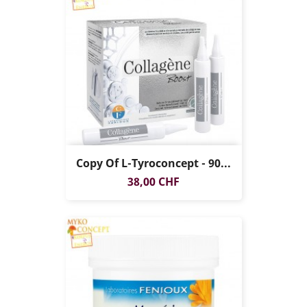
Copy Of L-Tyroconcept - 90...
Prezzo
38,00 CHF