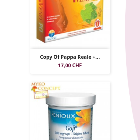
Copy Of Pappa Reale +...
Prezzo
17,00 CHF