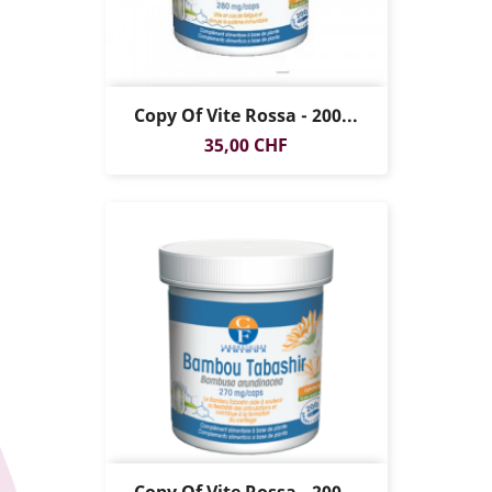
Copy Of Vite Rossa - 200...
Prezzo
35,00 CHF
Copy Of Vite Rossa - 200...