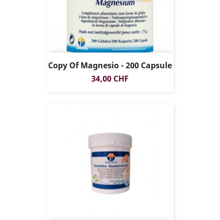
Copy Of Magnesio - 200 Capsule
Prezzo
34,00 CHF