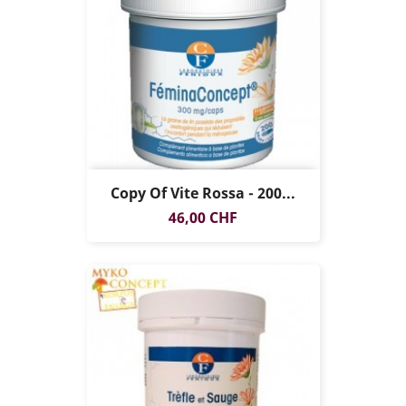
Copy Of Vite Rossa - 200...
Prezzo
46,00 CHF