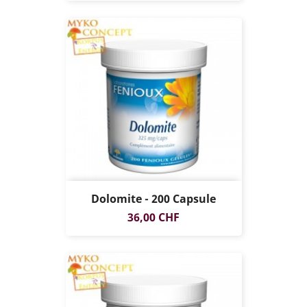
Dolomite - 200 Capsule
Prezzo
36,00 CHF