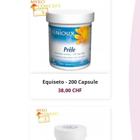
Equiseto - 200 Capsule
Prezzo
38,00 CHF