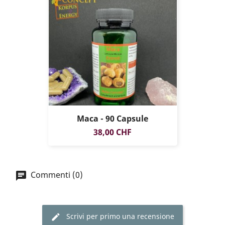
Maca - 90 Capsule
Prezzo
38,00 CHF
Commenti (0)
Scrivi per primo una recensione