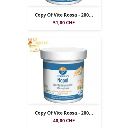
Copy Of Vite Rossa - 200...
Prezzo
51,00 CHF
Copy Of Vite Rossa - 200...
Prezzo
40,00 CHF