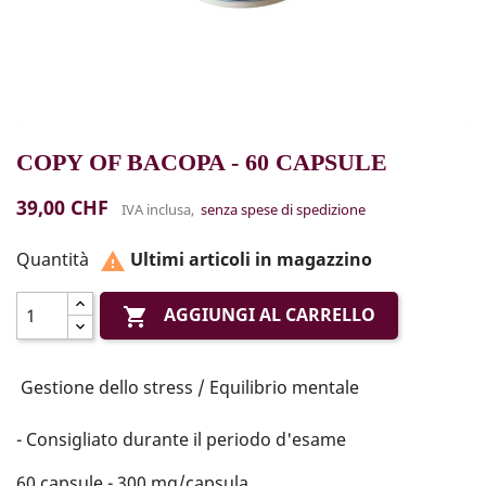
COPY OF BACOPA - 60 CAPSULE
39,00 CHF
IVA inclusa,
senza spese di spedizione
Quantità
Ultimi articoli in magazzino

AGGIUNGI AL CARRELLO

Gestione dello stress / Equilibrio mentale
- Consigliato durante il periodo d'esame
60 capsule - 300 mg/capsula.