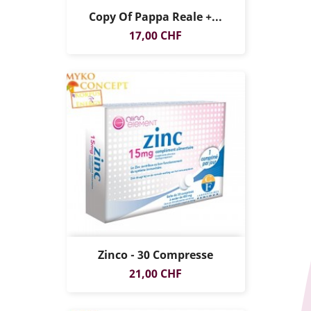
Copy Of Pappa Reale +...
Prezzo
17,00 CHF
Zinco - 30 Compresse
Prezzo
21,00 CHF