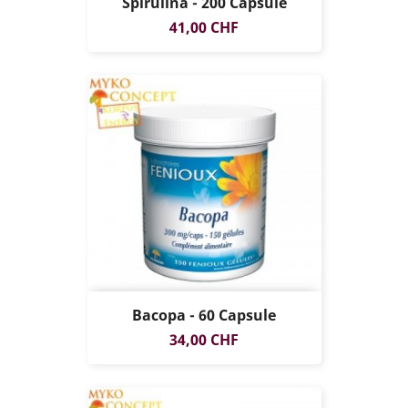
Spirulina - 200 Capsule
Prezzo
41,00 CHF
Bacopa - 60 Capsule
Prezzo
34,00 CHF