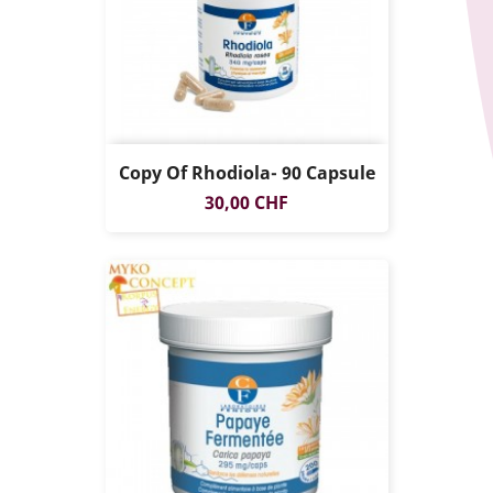
Copy Of Rhodiola- 90 Capsule
Prezzo
30,00 CHF