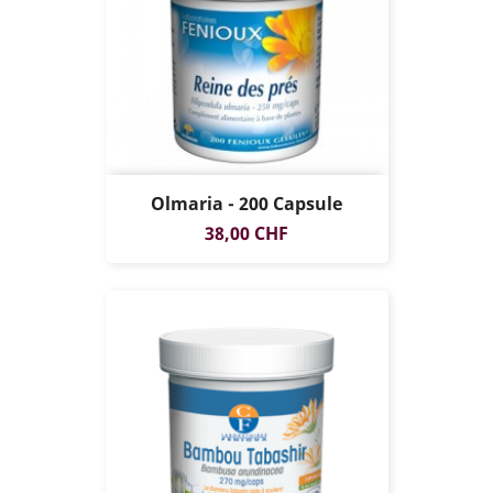
Olmaria - 200 Capsule
Prezzo
38,00 CHF