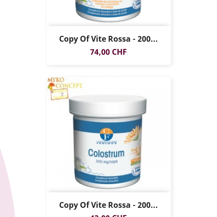
Copy Of Vite Rossa - 200...
Prezzo
74,00 CHF
Copy Of Vite Rossa - 200...