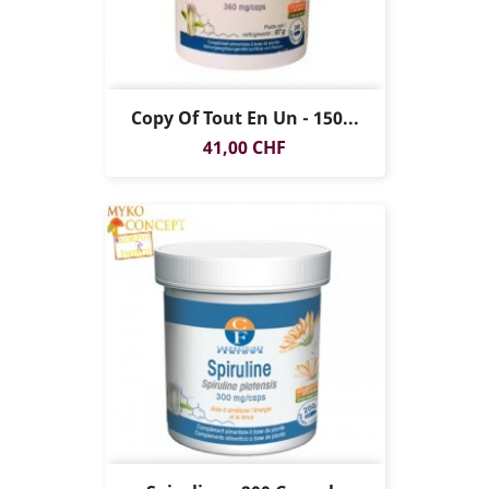
Copy Of Tout En Un - 150...
Prezzo
41,00 CHF