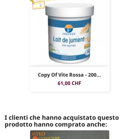
Copy Of Vite Rossa - 200...
Prezzo
61,00 CHF
I clienti che hanno acquistato questo
prodotto hanno comprato anche: