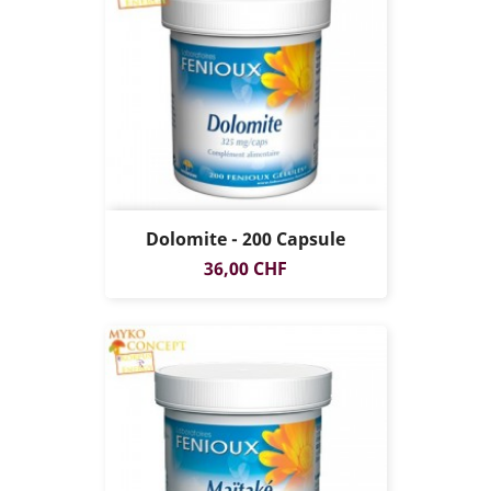
Dolomite - 200 Capsule
Prezzo
36,00 CHF