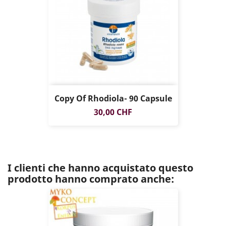
Copy Of Rhodiola- 90 Capsule
Prezzo
30,00 CHF
I clienti che hanno acquistato questo
prodotto hanno comprato anche: