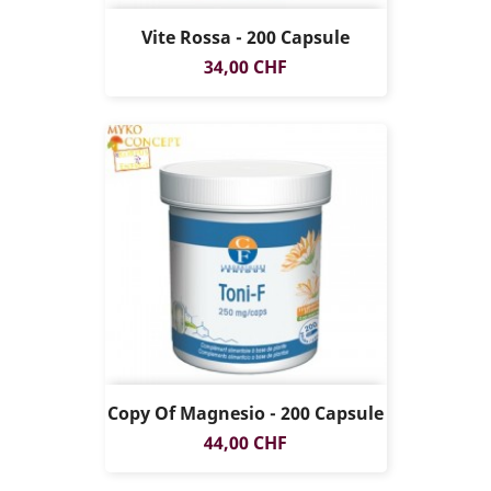
Vite Rossa - 200 Capsule
Prezzo
34,00 CHF
Copy Of Magnesio - 200 Capsule
Prezzo
44,00 CHF