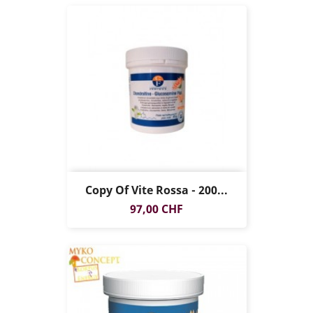
Copy Of Vite Rossa - 200...
Prezzo
97,00 CHF