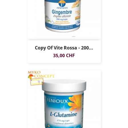
Copy Of Vite Rossa - 200...
Prezzo
35,00 CHF