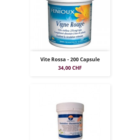
Vite Rossa - 200 Capsule
Prezzo
34,00 CHF