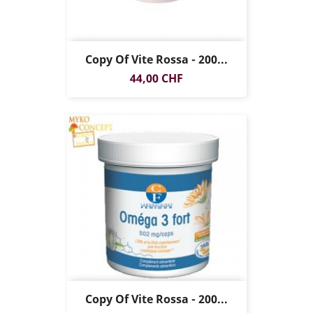
Copy Of Vite Rossa - 200...
Prezzo
44,00 CHF
Copy Of Vite Rossa - 200...