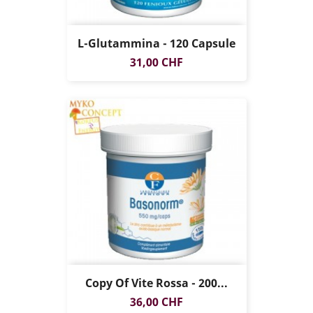
L-Glutammina - 120 Capsule
Prezzo
31,00 CHF
Copy Of Vite Rossa - 200...
Prezzo
36,00 CHF