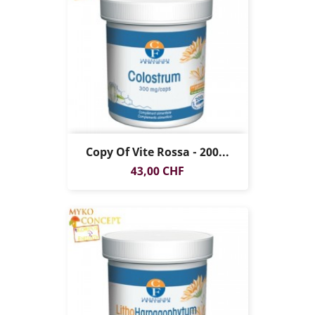
Copy Of Vite Rossa - 200...
Prezzo
43,00 CHF