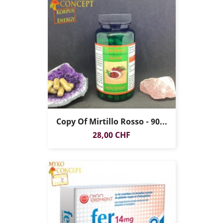
Copy Of Mirtillo Rosso - 90...
Prezzo
28,00 CHF