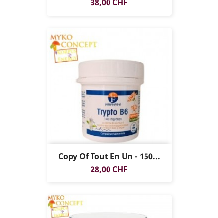
Prezzo
38,00 CHF
Copy Of Tout En Un - 150...
Prezzo
28,00 CHF