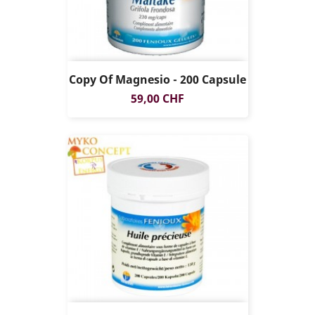
Copy Of Magnesio - 200 Capsule
Prezzo
59,00 CHF