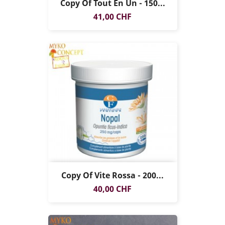
Copy Of Tout En Un - 150...
Prezzo
41,00 CHF
Copy Of Vite Rossa - 200...
Prezzo
40,00 CHF