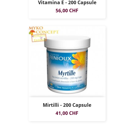
Vitamina E - 200 Capsule
Prezzo
56,00 CHF
Mirtilli - 200 Capsule
Prezzo
41,00 CHF