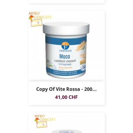
Copy Of Vite Rossa - 200...
Prezzo
41,00 CHF