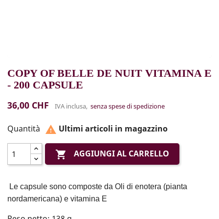
COPY OF BELLE DE NUIT VITAMINA E
- 200 CAPSULE
36,00 CHF
IVA inclusa,
senza spese di spedizione
Quantità
Ultimi articoli in magazzino

AGGIUNGI AL CARRELLO

Le capsule sono composte da Oli di enotera (pianta
nordamericana) e vitamina E
Peso netto: 138 g