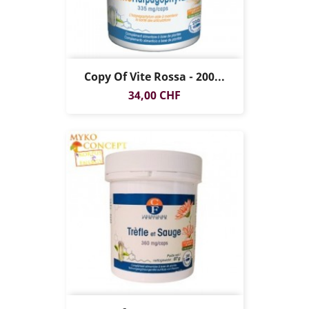
Copy Of Vite Rossa - 200...
Prezzo
34,00 CHF