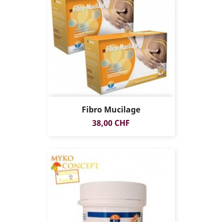
Fibro Mucilage
Prix
38,00 CHF