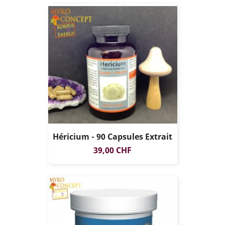
Héricium - 90 Capsules Extrait
Prix
39,00 CHF