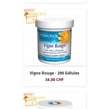
Vigne Rouge - 200 Gélules
Prix
34,00 CHF