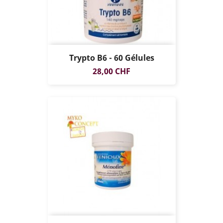
Trypto B6 - 60 Gélules
Prix
28,00 CHF