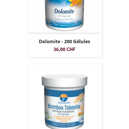
Dolomite - 200 Gélules
Prix
36,00 CHF