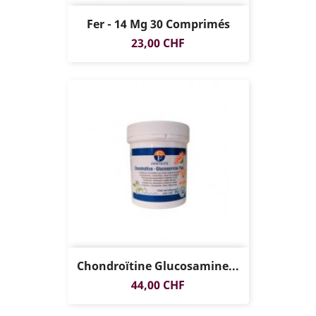
Fer - 14 Mg 30 Comprimés
Prix
23,00 CHF
Chondroïtine Glucosamine...
Prix
44,00 CHF