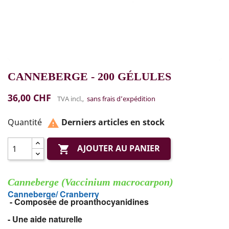
CANNEBERGE - 200 GÉLULES
36,00 CHF
TVA incl.,
sans frais d’expédition
Quantité
Derniers articles en stock

AJOUTER AU PANIER

Canneberge (Vaccinium macrocarpon)
Canneberge/ Cranberry
- Composée de proanthocyanidines
- Une aide naturelle