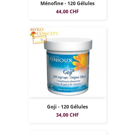
Ménofine - 120 Gélules
Prix
44,00 CHF
Goji - 120 Gélules
Prix
34,00 CHF