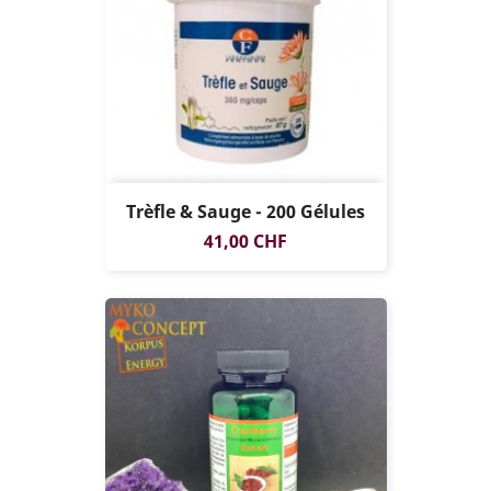
Trèfle & Sauge - 200 Gélules
Prix
41,00 CHF