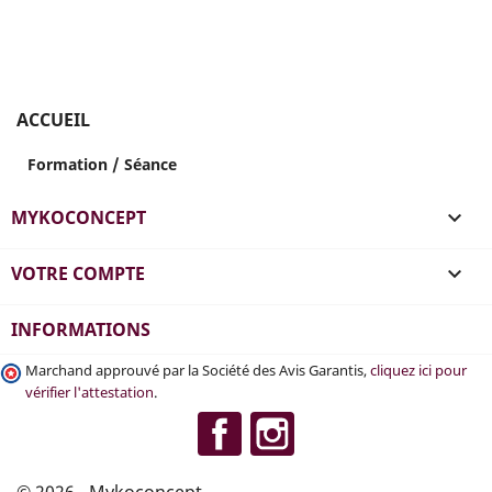
ACCUEIL
Formation / Séance
MYKOCONCEPT

VOTRE COMPTE

INFORMATIONS
Marchand approuvé par la Société des Avis Garantis,
cliquez ici pour
vérifier l'attestation
.
Facebook
Instagram
© 2026 - Mykoconcept