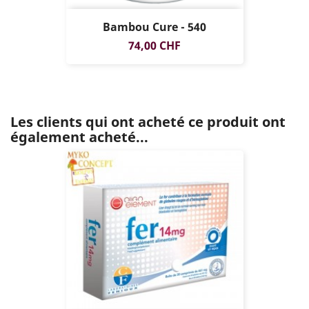
Bambou Cure - 540
Prix
74,00 CHF
Les clients qui ont acheté ce produit ont
également acheté...