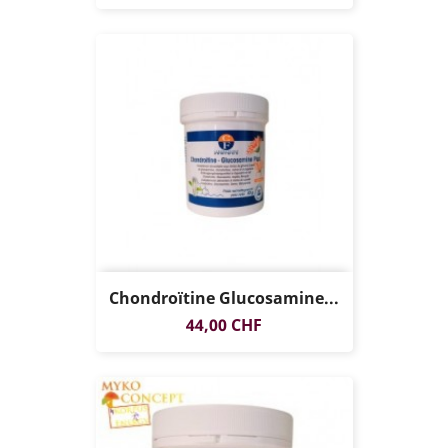
Chondroïtine Glucosamine...
Prix
44,00 CHF