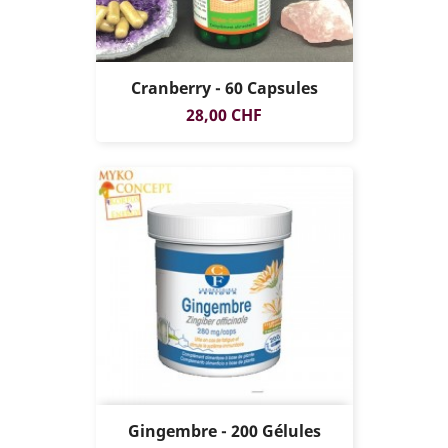
Cranberry - 60 Capsules
Prix
28,00 CHF
Gingembre - 200 Gélules