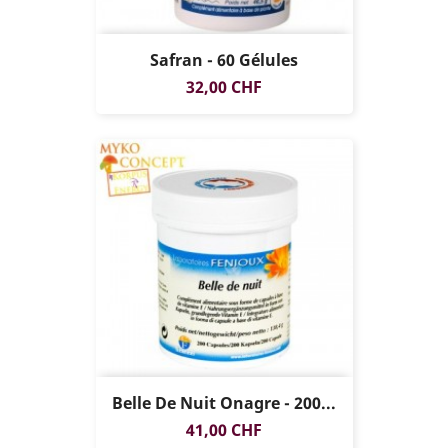
Safran - 60 Gélules
Prix
32,00 CHF
Belle De Nuit Onagre - 200...
Prix
41,00 CHF