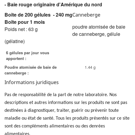
- Baie rouge originaire d'Amérique du nord
Boîte de 200 gélules - 240 mg
Canneberge
Boîte pour 1 mois
poudre atomisée de baie
Poids net : 63 g
de canneberge, gélule
(gélatine)
6 gélules par jour vous
apportent :
Poudre atomisée de baie de
1.44 g
canneberge :
Informations juridiques
Pas de responsabilité de la part de notre laboratoire. Nos
descriptions et autres informations sur les produits ne sont pas
destinées à diagnostiquer, traiter, guérir ou prévenir toute
maladie ou état de santé. Tous les produits présentés sur ce site
sont des compléments alimentaires ou des denrées
alimentaires.