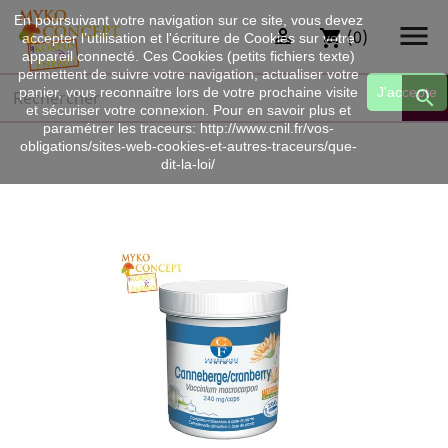
En poursuivant votre navigation sur ce site, vous devez


(0)
shopping_cart
accepter l’utilisation et l'écriture de Cookies sur votre
appareil connecté. Ces Cookies (petits fichiers texte)
permettent de suivre votre navigation, actualiser votre
panier, vous reconnaitre lors de votre prochaine visite
J'accepte

et sécuriser votre connexion. Pour en savoir plus et
paramétrer les traceurs: http://www.cnil.fr/vos-
obligations/sites-web-cookies-et-autres-traceurs/que-
dit-la-loi/