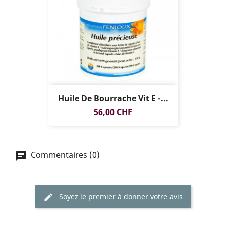
Huile De Bourrache Vit E -...
Prix
56,00 CHF
Commentaires (0)
Soyez le premier à donner votre avis