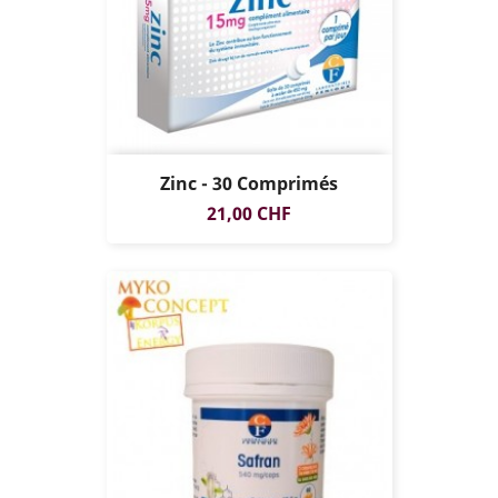
Zinc - 30 Comprimés
Prix
21,00 CHF