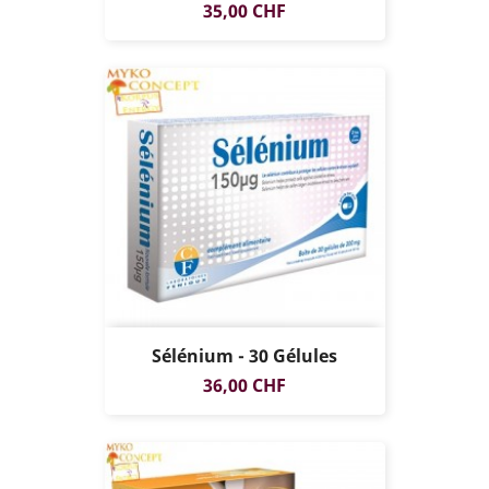
Prix
35,00 CHF
Sélénium - 30 Gélules
Prix
36,00 CHF