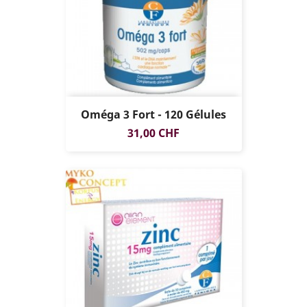
Oméga 3 Fort - 120 Gélules
Prix
31,00 CHF