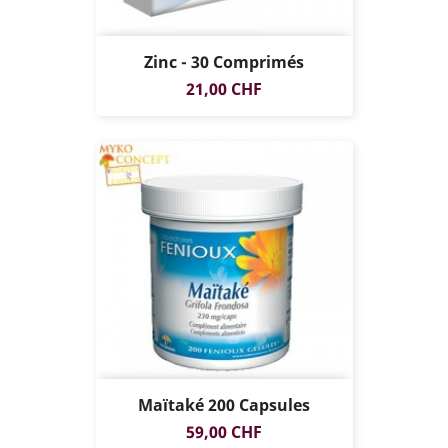
Zinc - 30 Comprimés
Prix
21,00 CHF
Maïtaké 200 Capsules
Prix
59,00 CHF