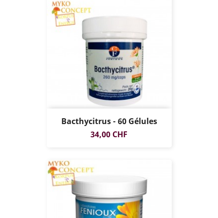
Bacthycitrus - 60 Gélules
Prix
34,00 CHF