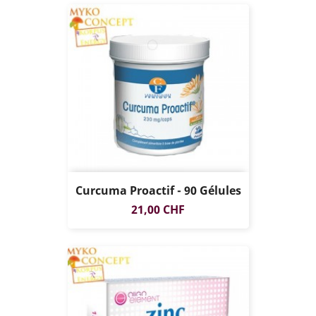
Curcuma Proactif - 90 Gélules
Prix
21,00 CHF