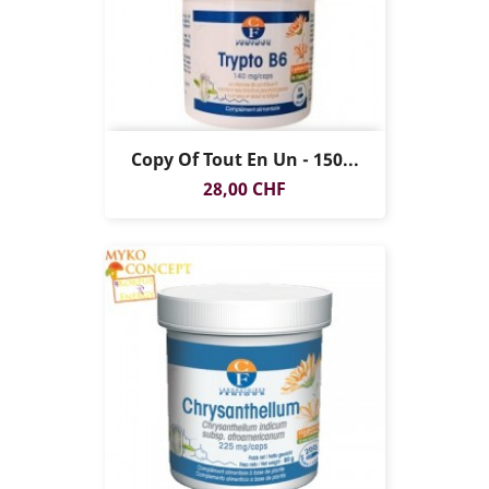
Copy Of Tout En Un - 150...
Prezzo
28,00 CHF