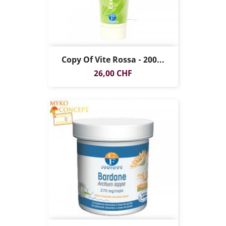
Copy Of Vite Rossa - 200...
Prezzo
26,00 CHF