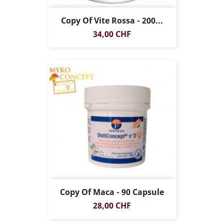
Copy Of Vite Rossa - 200...
Prezzo
34,00 CHF
Copy Of Maca - 90 Capsule
Prezzo
28,00 CHF