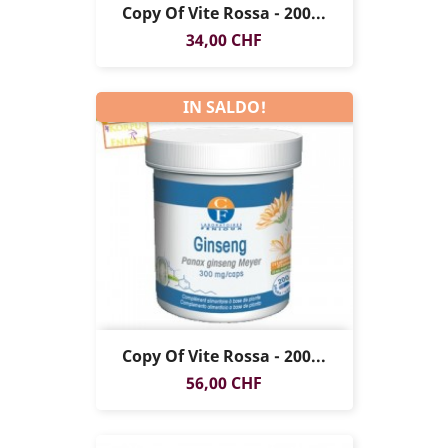
Copy Of Vite Rossa - 200...
Prezzo
34,00 CHF
IN SALDO!
Copy Of Vite Rossa - 200...
Prezzo
56,00 CHF