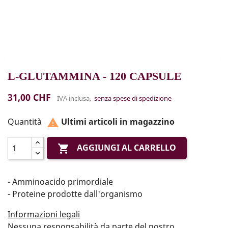
L-GLUTAMMINA - 120 CAPSULE
31,00 CHF
IVA inclusa,
senza spese di spedizione
Quantità
Ultimi articoli in magazzino

AGGIUNGI AL CARRELLO

- Amminoacido primordiale
- Proteine prodotte dall'organismo
Informazioni legali
Nessuna responsabilità da parte del nostro