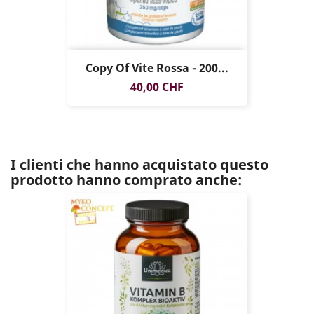
Copy Of Vite Rossa - 200...
Prezzo
40,00 CHF
I clienti che hanno acquistato questo
prodotto hanno comprato anche: