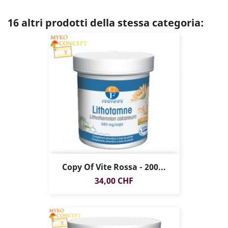
16 altri prodotti della stessa categoria:
Copy Of Vite Rossa - 200...
Prezzo
34,00 CHF