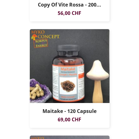
Copy Of Vite Rossa - 200...
Prezzo
56,00 CHF
Maitake - 120 Capsule
Prezzo
69,00 CHF