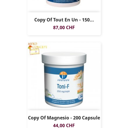
Copy Of Tout En Un - 150...
Prezzo
87,00 CHF
Copy Of Magnesio - 200 Capsule
Prezzo
44,00 CHF