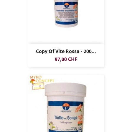
Copy Of Vite Rossa - 200...
Prezzo
97,00 CHF