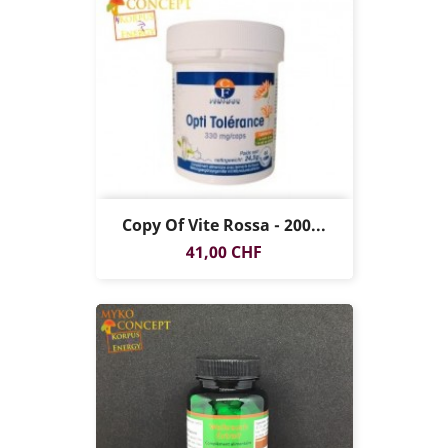
Copy Of Vite Rossa - 200...
Prezzo
41,00 CHF