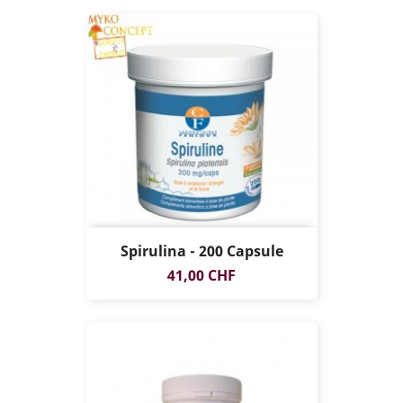
Spirulina - 200 Capsule
Prezzo
41,00 CHF