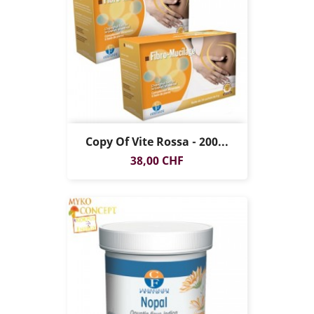
Copy Of Vite Rossa - 200...
Prezzo
38,00 CHF