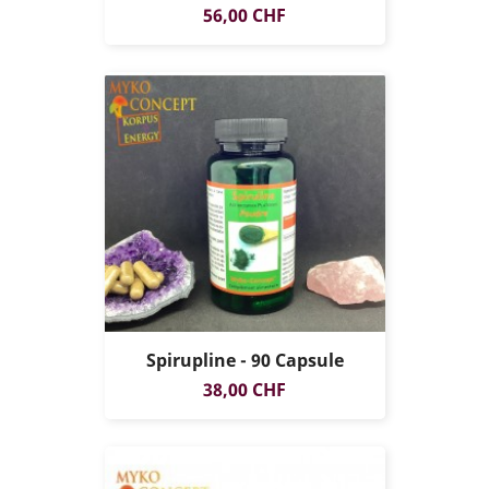
Prezzo
56,00 CHF
Spirupline - 90 Capsule
Prezzo
38,00 CHF