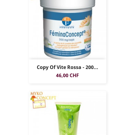
Copy Of Vite Rossa - 200...
Prezzo
46,00 CHF