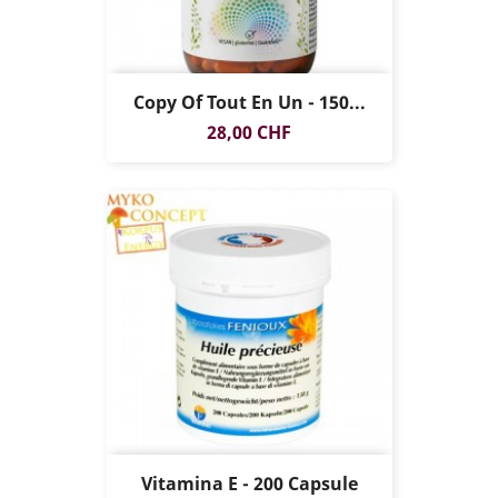
Copy Of Tout En Un - 150...
Prezzo
28,00 CHF
Vitamina E - 200 Capsule