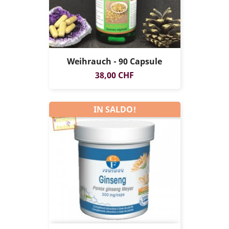
Weihrauch - 90 Capsule
Prezzo
38,00 CHF
IN SALDO!