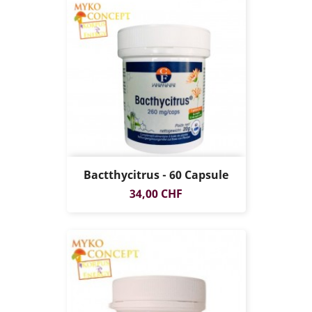
Bactthycitrus - 60 Capsule
Prezzo
34,00 CHF