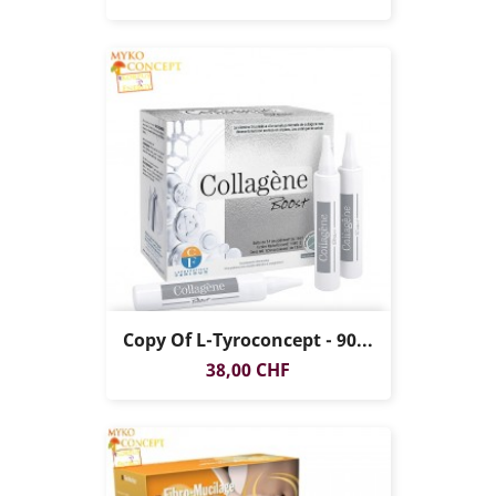
Copy Of L-Tyroconcept - 90...
Prezzo
38,00 CHF