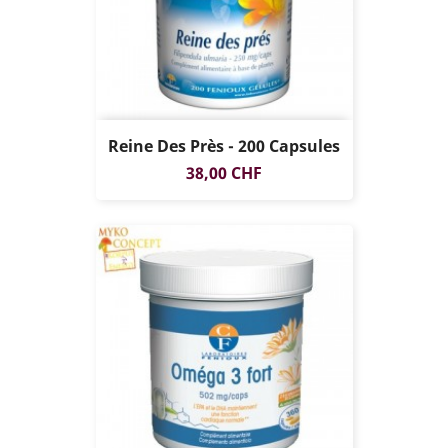
Reine Des Près - 200 Capsules
Prix
38,00 CHF