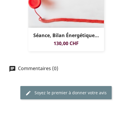
Séance, Bilan Énergétique...
Prix
130,00 CHF
Commentaires (0)
Soyez le premier à donner votre avis