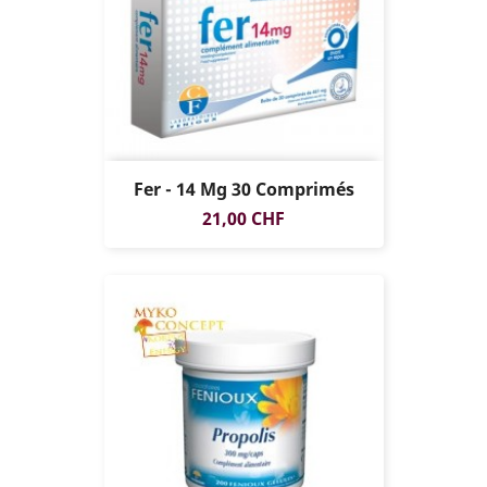
Fer - 14 Mg 30 Comprimés
Prix
21,00 CHF