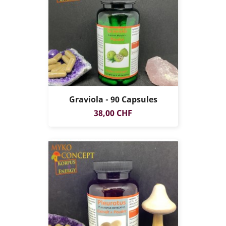
Graviola - 90 Capsules
Prix
38,00 CHF