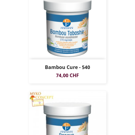
Bambou Cure - 540
Prix
74,00 CHF