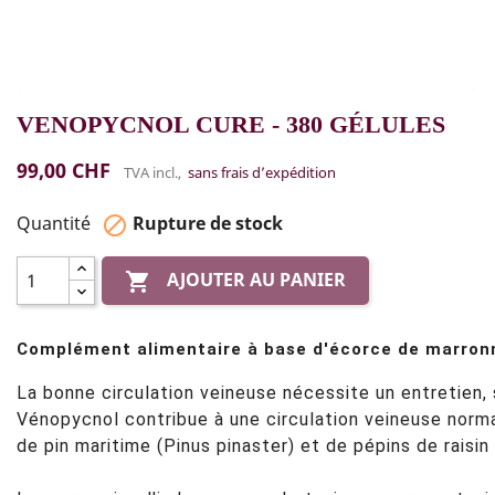
VENOPYCNOL CURE - 380 GÉLULES
99,00 CHF
TVA incl.,
sans frais d’expédition
Quantité
Rupture de stock

AJOUTER AU PANIER

Complément alimentaire à base d'écorce de marronnie
La bonne circulation veineuse nécessite un entretien,
Vénopycnol contribue à une circulation veineuse norma
de pin maritime (Pinus pinaster) et de pépins de raisin