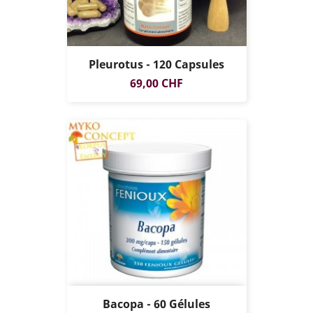
Pleurotus - 120 Capsules
Prix
69,00 CHF
Bacopa - 60 Gélules