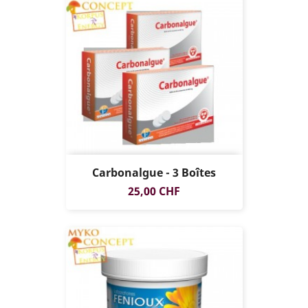
Carbonalgue - 3 Boîtes
Prix
25,00 CHF