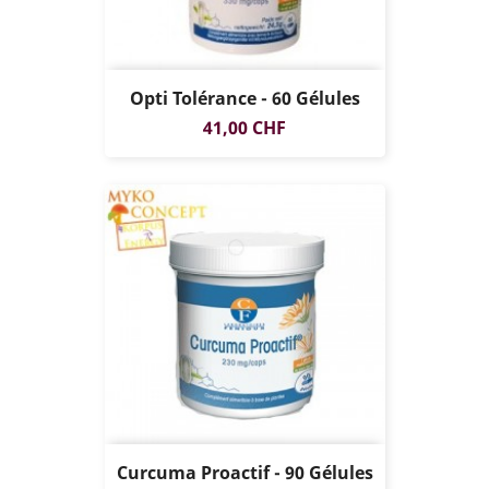
Opti Tolérance - 60 Gélules
Prix
41,00 CHF
Curcuma Proactif - 90 Gélules