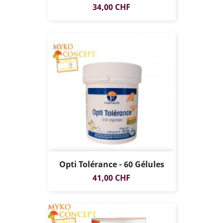
Prix
34,00 CHF
Opti Tolérance - 60 Gélules
Prix
41,00 CHF