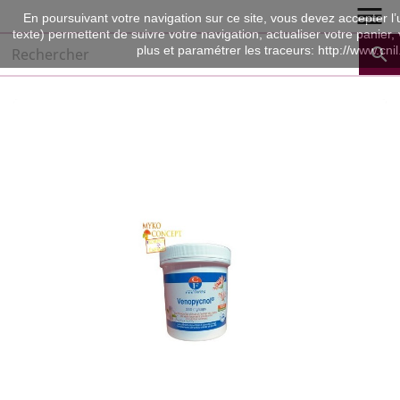

En poursuivant votre navigation sur ce site, vous devez accepter l’ut
texte) permettent de suivre votre navigation, actualiser votre panier,
plus et paramétrer les traceurs: http://www.cnil
