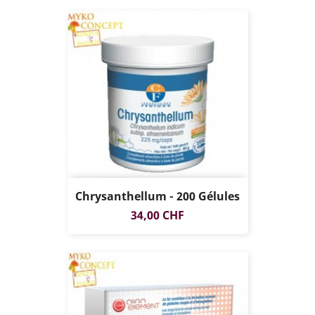
Chrysanthellum - 200 Gélules
Prix
34,00 CHF