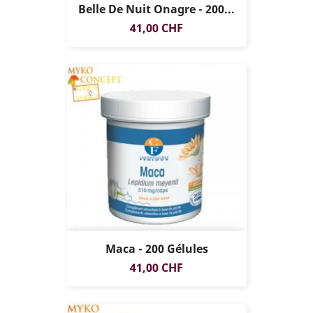
Belle De Nuit Onagre - 200...
Prix
41,00 CHF
Maca - 200 Gélules
Prix
41,00 CHF