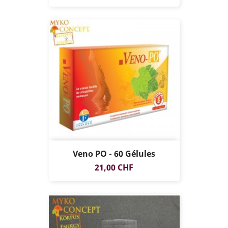
Veno PO - 60 Gélules
Prix
21,00 CHF