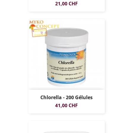
Prix
21,00 CHF
Chlorella - 200 Gélules
Prix
41,00 CHF