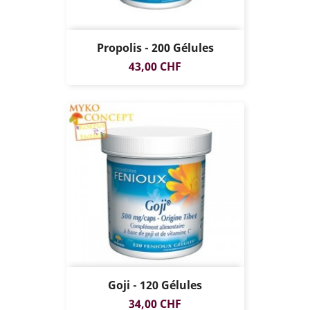
Propolis - 200 Gélules
Prix
43,00 CHF
Goji - 120 Gélules
Prix
34,00 CHF