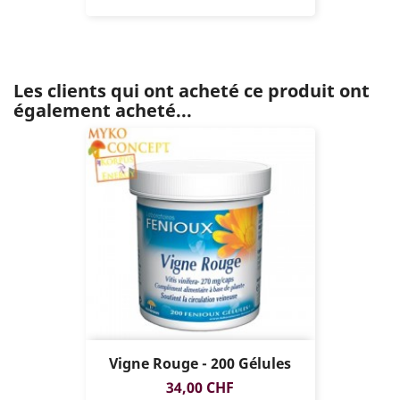
Les clients qui ont acheté ce produit ont
également acheté...
Vigne Rouge - 200 Gélules
Prix
34,00 CHF