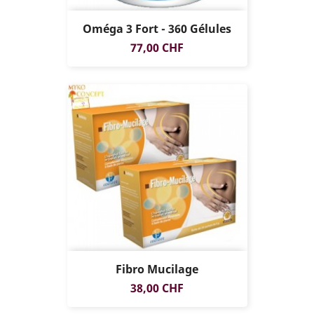
Oméga 3 Fort - 360 Gélules
Prix
77,00 CHF
Fibro Mucilage
Prix
38,00 CHF