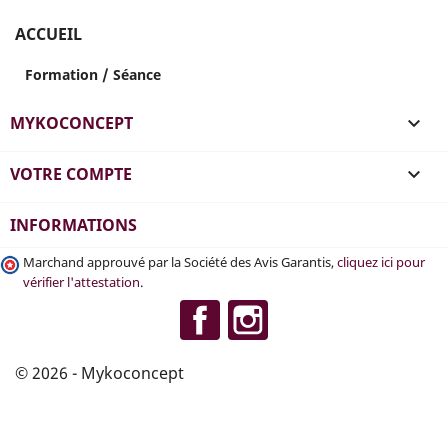
EXCLUSIVITÉ
ACCUEIL
WEB !
Formation / Séance
MYKOCONCEPT

VOTRE COMPTE

INFORMATIONS
Marchand approuvé par la Société des Avis Garantis,
cliquez ici pour
vérifier l'attestation
.
Facebook
Instagram
© 2026 - Mykoconcept