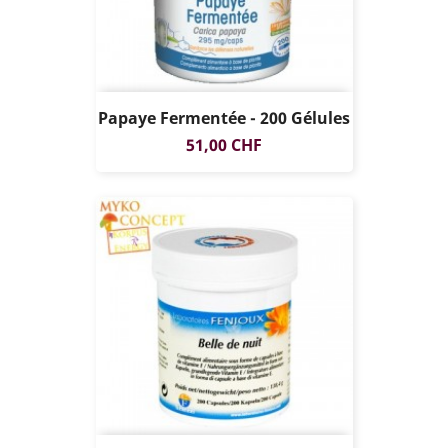
Papaye Fermentée - 200 Gélules
Prix
51,00 CHF