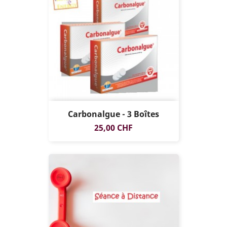
Carbonalgue - 3 Boîtes
Prix
25,00 CHF