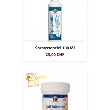
Sprayssentiel 100 Ml
Prix
23,00 CHF